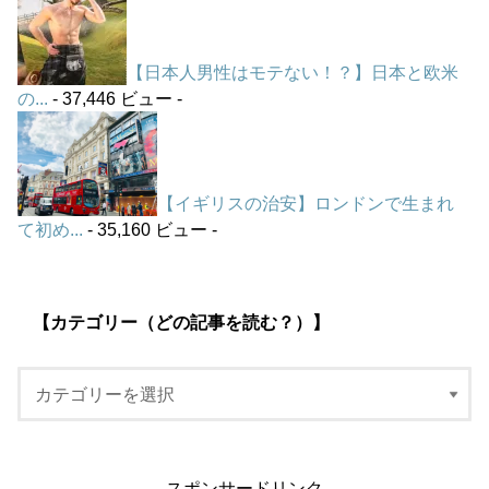
【日本人男性はモテない！？】日本と欧米
の...
- 37,446 ビュー -
【イギリスの治安】ロンドンで生まれ
て初め...
- 35,160 ビュー -
【カテゴリー（どの記事を読む？）】
スポンサードリンク