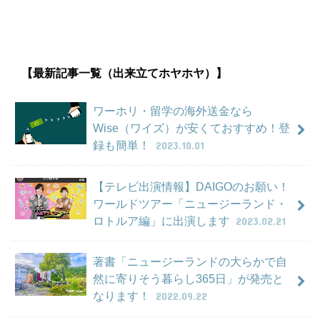
【最新記事一覧（出来立てホヤホヤ）】
ワーホリ・留学の海外送金なら
Wise（ワイズ）が安くておすすめ！登
録も簡単！
2023.10.01
【テレビ出演情報】DAIGOのお願い！
ワールドツアー「ニュージーランド・
ロトルア編」に出演します
2023.02.21
著書「ニュージーランドの大らかで自
然に寄りそう暮らし365日」が発売と
なります！
2022.09.22