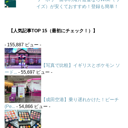
イズ）が安くておすすめ！登録も簡単！
【人気記事TOP 15（最初にチェック！）】
- 155,887 ビュー -
【写真で比較】イギリスとポケモン ソ
ード...
- 55,697 ビュー -
【成田空港】乗り遅れかけた！ピーチ
(Pe...
- 54,866 ビュー -