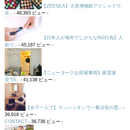
【ZEESEA】大英博物館アイシャドウ
全...
- 48,363 ビュー -
【日本人が海外でしがちなNG行為】人
前で...
- 45,187 ビュー -
【ニューヨークお部屋事情】家賃激
安”55...
- 41,138 ビュー -
【女子一人で】マンハッタンで一番治安の悪...
-
39,918 ビュー -
CONTACT
- 38,738 ビュー -