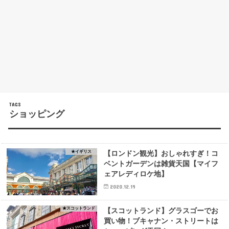
ショッピング
★イギリス
【ロンドン観光】おしゃれすぎ！コ
ベントガーデンは雑貨天国【マイフ
ェアレディロケ地】
2020.12.19
★スコットランド
【スコットランド】グラスゴーでお
買い物！ブキャナン・ストリートは