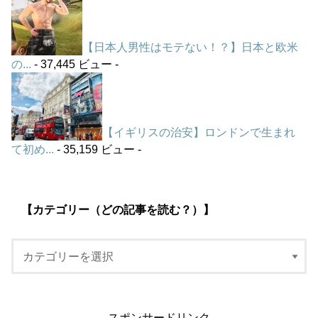
【日本人男性はモテない！？】日本と欧米
の...
- 37,445 ビュー -
【イギリスの治安】ロンドンで生まれ
て初め...
- 35,159 ビュー -
【カテゴリー（どの記事を読む？）】
スポンサードリンク