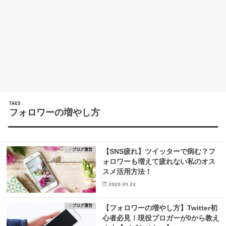
フォロワーの増やし方
・ブログ運営
【SNS疲れ】ツイッターで病む？フ
ォロワーも増えて疲れない私のオス
スメ活用方法！
2020.09.22
・ブログ運営
【フォロワーの増やし方】Twitter初
心者必見！現役ブロガーが0から教え