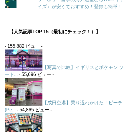
イズ）が安くておすすめ！登録も簡単！
【人気記事TOP 15（最初にチェック！）】
- 155,882 ビュー -
【写真で比較】イギリスとポケモン ソ
ード...
- 55,696 ビュー -
【成田空港】乗り遅れかけた！ピーチ
(Pe...
- 54,865 ビュー -