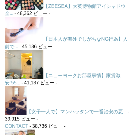
【ZEESEA】大英博物館アイシャドウ
全...
- 48,362 ビュー -
【日本人が海外でしがちなNG行為】人
前で...
- 45,186 ビュー -
【ニューヨークお部屋事情】家賃激
安”55...
- 41,137 ビュー -
【女子一人で】マンハッタンで一番治安の悪...
-
39,915 ビュー -
CONTACT
- 38,736 ビュー -