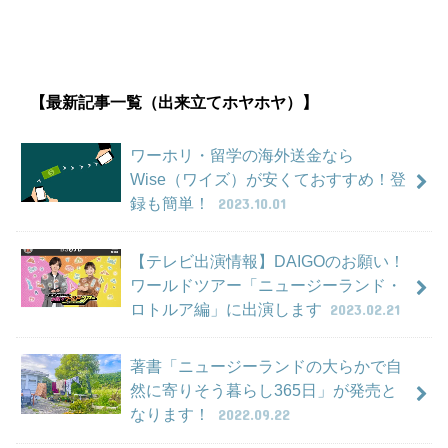
【最新記事一覧（出来立てホヤホヤ）】
ワーホリ・留学の海外送金なら
Wise（ワイズ）が安くておすすめ！登
録も簡単！
2023.10.01
【テレビ出演情報】DAIGOのお願い！
ワールドツアー「ニュージーランド・
ロトルア編」に出演します
2023.02.21
著書「ニュージーランドの大らかで自
然に寄りそう暮らし365日」が発売と
なります！
2022.09.22