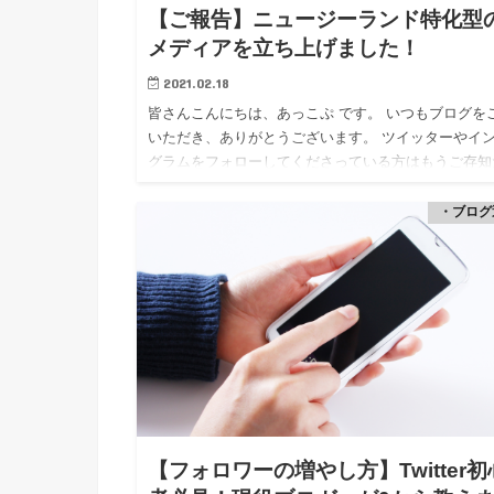
【ご報告】ニュージーランド特化型
メディアを立ち上げました！
2021.02.18
皆さんこんにちは、あっこぷ です。 いつもブログを
いただき、ありがとうございます。 ツイッターやイ
グラムをフォローしてくださっている方はもうご存知
と思いますが、実は先月、メディアを立ち上げました
名前は&#8…
・ブログ
【フォロワーの増やし方】Twitter初