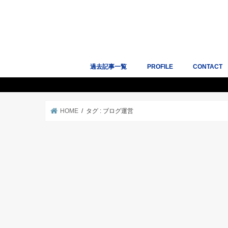
過去記事一覧
PROFILE
CONTACT
人気記事10選
サイトマップ
Works｜掲
HOME
タグ : ブログ運営