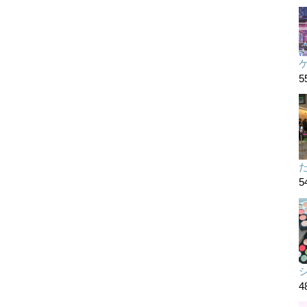
5
た
5
4