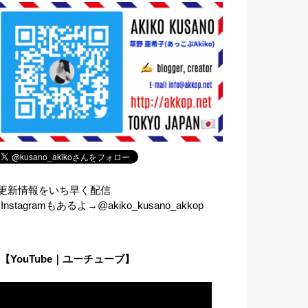
⇧更新情報をいち早く配信
︎Instagramもあるよ→@akiko_kusano_akkop
【YouTube｜ユーチューブ】