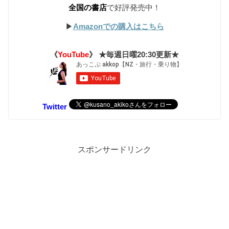
全国の書店
で好評発売中！
▶︎
Amazonでの購入はこちら
《
YouTube
》 ★毎週日曜20:30更新★
Twitter
スポンサードリンク