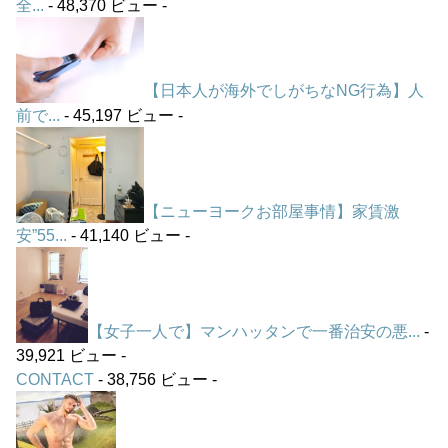
全...
- 48,370 ビュー -
【日本人が海外でしがちなNG行為】人
前で...
- 45,197 ビュー -
【ニューヨークお部屋事情】家賃激
安”55...
- 41,140 ビュー -
【女子一人で】マンハッタンで一番治安の悪...
-
39,921 ビュー -
CONTACT
- 38,756 ビュー -