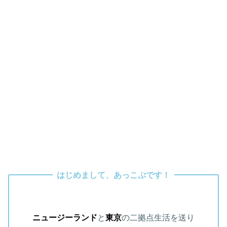
はじめまして、あっこぷです！
ニュージーランド
と
東京
の二拠点生活を送り