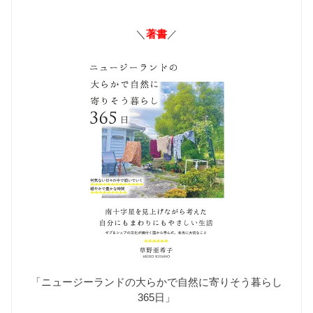
＼
著書
／
「ニュージーランドの大らかで自然に寄りそう暮らし
365日」