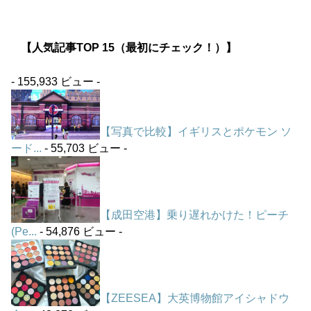
【人気記事TOP 15（最初にチェック！）】
- 155,933 ビュー -
【写真で比較】イギリスとポケモン ソ
ード...
- 55,703 ビュー -
【成田空港】乗り遅れかけた！ピーチ
(Pe...
- 54,876 ビュー -
【ZEESEA】大英博物館アイシャドウ