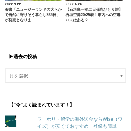
2022.9.22
2022.6.24
著書「ニュージーランドの大らか
【石垣島一泊二日弾丸ひとり旅】
で自然に寄りそう暮らし365日」
石垣空港20:25着！市内への空港
が発売となりま…
バスはある？…
▶︎過去の投稿
【”今”よく読まれています！】
ワーホリ・留学の海外送金ならWise（ワ
イズ）が安くておすすめ！登録も簡単！