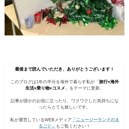
最後まで読んでいただき、ありがとうございます！
このブログは1年の半分を海外で暮らす私が「
旅行×海外
生活×乗り物×コスメ
」をテーマに更新。
記事が誰かのお役に立ったり、ワクワクした気持ちにな
ったらとても嬉しいです。
私が運営しているWEBメディア
「ニュージーランドのま
るごと」
もご覧ください！