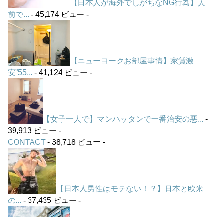
【日本人が海外でしがちなNG行為】人
前で...
- 45,174 ビュー -
【ニューヨークお部屋事情】家賃激
安”55...
- 41,124 ビュー -
【女子一人で】マンハッタンで一番治安の悪...
-
39,913 ビュー -
CONTACT
- 38,718 ビュー -
【日本人男性はモテない！？】日本と欧米
の...
- 37,435 ビュー -