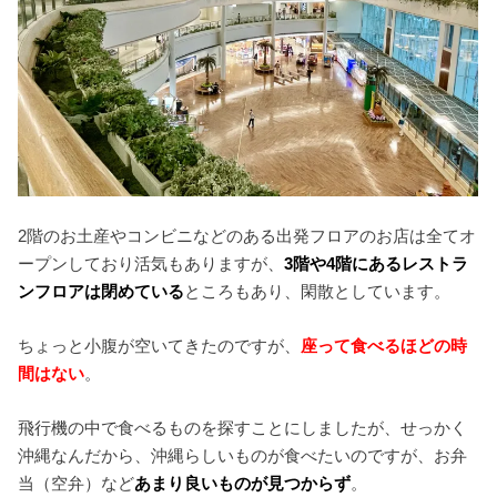
2階のお土産やコンビニなどのある出発フロアのお店は全てオ
ープンしており活気もありますが、
3階や4階にあるレストラ
ンフロアは閉めている
ところもあり、閑散としています。
ちょっと小腹が空いてきたのですが、
座って食べるほどの時
間はない
。
飛行機の中で食べるものを探すことにしましたが、せっかく
沖縄なんだから、沖縄らしいものが食べたいのですが、お弁
当（空弁）など
あまり良いものが見つからず
。