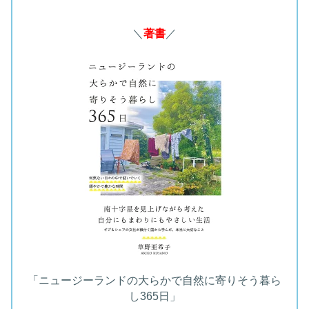
＼
著書
／
「ニュージーランドの大らかで自然に寄りそう暮ら
し365日」