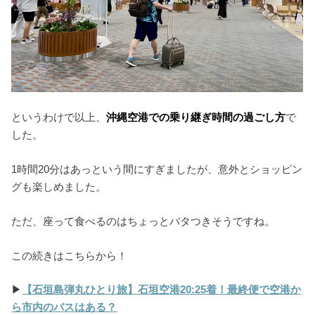
というわけで以上、
沖縄空港での乗り継ぎ時間の過ごし方
で
した。
1時間20分はあっという間にすぎましたが、意外とショッピン
グも楽しめました。
ただ、座って食べるのはちょっとバタつきそうですね。
この続きはこちらから！
▶︎
【石垣島弾丸ひとり旅】石垣空港20:25着！最終便で空港か
ら市内のバスはある？