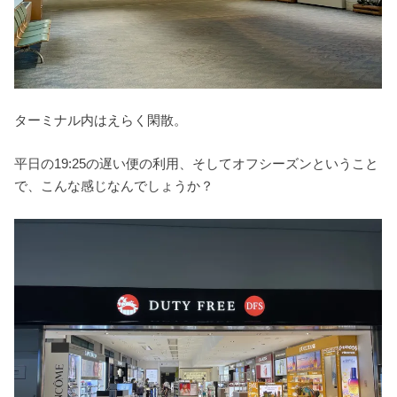
ターミナル内はえらく閑散。
平日の19:25の遅い便の利用、そしてオフシーズンということ
で、こんな感じなんでしょうか？