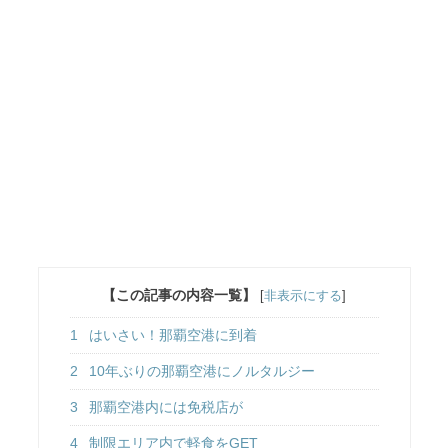
【この記事の内容一覧】
[
非表示にする
]
1
はいさい！那覇空港に到着
2
10年ぶりの那覇空港にノルタルジー
3
那覇空港内には免税店が
4
制限エリア内で軽食をGET