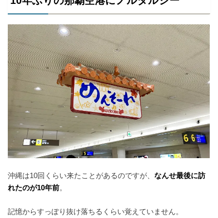
10年ぶりの那覇空港にノルタルジー
沖縄は10回くらい来たことがあるのですが、
なんせ最後に訪
れたのが10年前
。
記憶からすっぽり抜け落ちるくらい覚えていません。