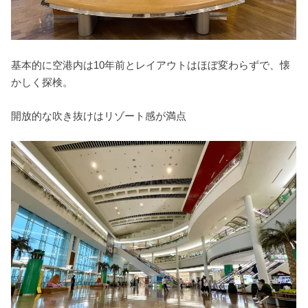
基本的に空港内は10年前とレイアウトはほぼ変わらずで、懐
かしく探検。
開放的な吹き抜けはリゾート感が満点