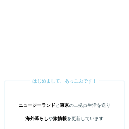
はじめまして、あっこぷです！
ニュージーランド
と
東京
の二拠点生活を送り
海外暮らし
や
旅情報
を更新しています