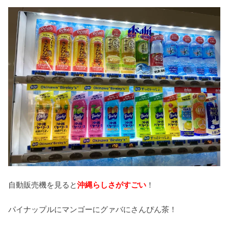
自動販売機を見ると
沖縄らしさがすごい
！
パイナップルにマンゴーにグァバにさんぴん茶！