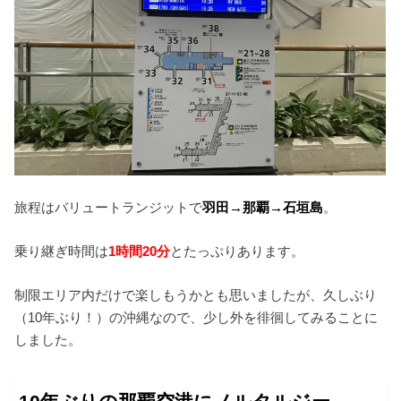
旅程はバリュートランジットで
羽田→那覇→石垣島
。
乗り継ぎ時間は
1時間20分
とたっぷりあります。
制限エリア内だけで楽しもうかとも思いましたが、久しぶり
（10年ぶり！）の沖縄なので、少し外を徘徊してみることに
しました。