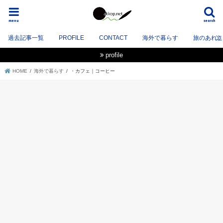
menu
search
過去記事一覧
PROFILE
CONTACT
海外で暮らす
旅のあれこれ
profile
HOME
海外で暮らす
・カフェ｜コーヒー