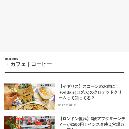
・カフェ｜コーヒー
★イギリス
【イギリス】スコーンのお供に！
Rodda’s(ロダス)のクロテッドクリ
ームって知ってる？
2021.02.21
★イギリス
【ロンドン憧れ】3段アフタヌーンテ
ィーが2500円！インスタ映え穴場カ