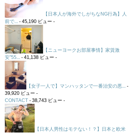
【日本人が海外でしがちなNG行為】人
前で...
- 45,190 ビュー -
【ニューヨークお部屋事情】家賃激
安”55...
- 41,138 ビュー -
【女子一人で】マンハッタンで一番治安の悪...
-
39,920 ビュー -
CONTACT
- 38,743 ビュー -
【日本人男性はモテない！？】日本と欧米