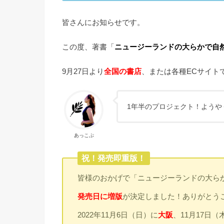
皆さんにお知らせです。
この度、著書「
ニュージーランドの大らかで自然
9月27日より
全国の書店
、または各種ECサイト
1年半のプロジェクト！ようや
あっこぷ
祝！発売即重版！
皆様のおかげで「ニュージーランドの大らか
発売日に増版
が決定しました！ありがとう
2022年11月6日（日）に
大阪
、11月17日（