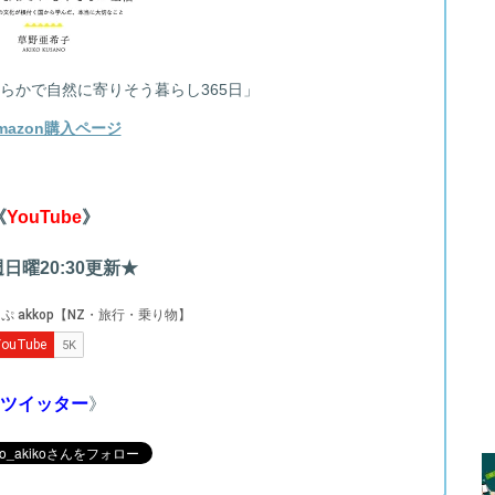
らかで自然に寄りそう暮らし365日」
mazon購入ページ
《
YouTube
》
日曜20:30更新★
ツイッター
》