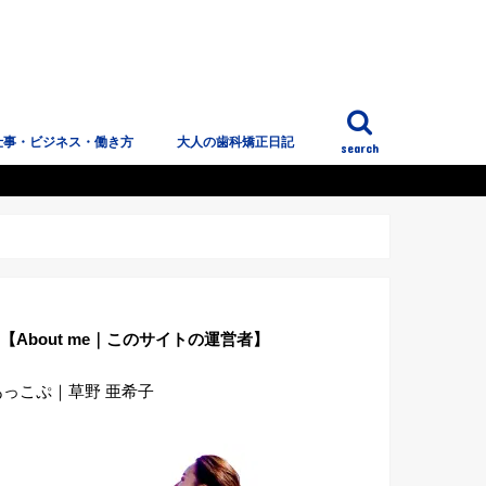
仕事・ビジネス・働き方
大人の歯科矯正日記
search
っこぷのこと
【About me｜このサイトの運営者】
あっこぷ｜草野 亜希子