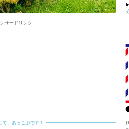
▶
ンサードリンク
して、あっこぷです！