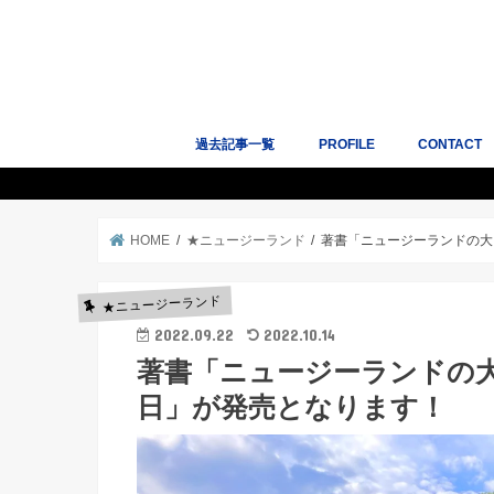
過去記事一覧
PROFILE
CONTACT
人気記事10選
サイトマップ
Works｜掲
HOME
★ニュージーランド
著書「ニュージーランドの大
★ニュージーランド
2022.09.22
2022.10.14
著書「ニュージーランドの大
日」が発売となります！