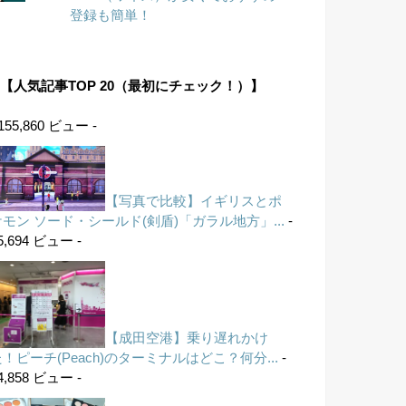
登録も簡単！
【人気記事TOP 20（最初にチェック！）】
 155,860 ビュー -
【写真で比較】イギリスとポ
ケモン ソード・シールド(剣盾)「ガラル地方」...
-
5,694 ビュー -
【成田空港】乗り遅れかけ
！ピーチ(Peach)のターミナルはどこ？何分...
-
4,858 ビュー -