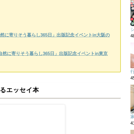
自然に寄りそう暮らし365日」出版記念イベントin大阪の
4
で自然に寄りそう暮らし365日」出版記念イベントin東京
4
れるエッセイ本
4