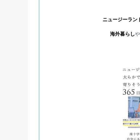
ニュージーラン
海外暮らし
や