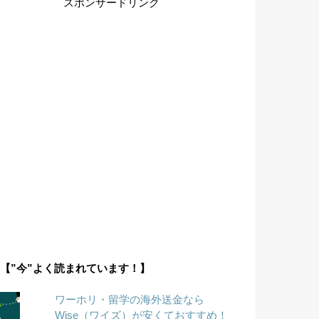
スポンサードリンク
【”今”よく読まれています！】
ワーホリ・留学の海外送金なら
Wise（ワイズ）が安くておすすめ！