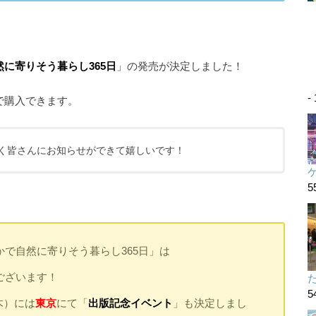
に寄りそう暮らし365日
」の発売が決定しました！
-
で購入できます。
く皆さんにお知らせができて嬉しいです！
5
で自然に寄りそう暮らし365日」は
ございます！
た
5
木）には
東京
にて「
出版記念イベント
」も決定しまし