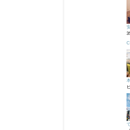
3
C
ビ