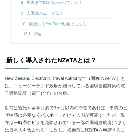
8
承認まで9時間かかっていた！
9
入国はスムーズに！
10
最後に｜YouTube動画はこちら
10.1
関連
新しく導入されたNZeTAとは？
New Zealand Electronic Travel Authorityで（通称”NZeTA”）と
は、ニュージーランド政府が施行している国境警備対策の電
子渡航認証（電子ビザ）の名称。
以前は観光や留学目的で3ヶ月以内の滞在であれば、事前のビ
ザ申請は必要なくパスポートだけで入国が可能でしたが、現
在は一時滞在ビザを免除されている一部の国籍渡航者(つまり
は日本人も含まれる）に対し、搭乗前にNZeTAを申請するこ