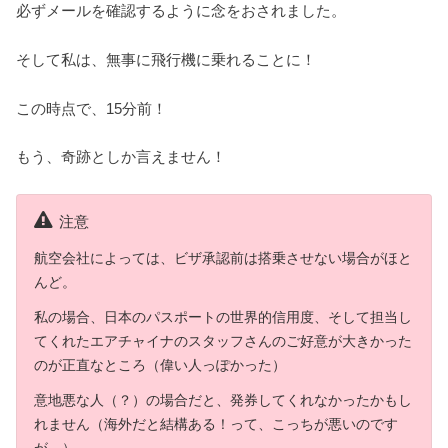
必ずメールを確認するように念をおされました。
そして私は、無事に飛行機に乗れることに！
この時点で、15分前！
もう、奇跡としか言えません！
注意
航空会社によっては、ビザ承認前は搭乗させない場合がほと
んど。
私の場合、日本のパスポートの世界的信用度、そして担当し
てくれたエアチャイナのスタッフさんのご好意が大きかった
のが正直なところ（偉い人っぽかった）
意地悪な人（？）の場合だと、発券してくれなかったかもし
れません（海外だと結構ある！って、こっちが悪いのです
が…）