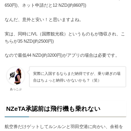
650円)、ネット申請だと12 NZD(約860円)
なんだ、意外と安い！と思いますよね。
実は、同時にIVL（国際観光税）というものもが徴収され、こ
ちらが35 NZD(約2500円)
なので最低44 NZD(約3200円)がアプリの場合は必要です。
実際に入国するならまだ納得ですが、乗り継ぎの場
合はちょっと納得いかないかも？（笑）
あっこぷ
NZeTA承認前は飛行機も乗れない
航空券だけゲットしてルンルンと羽田空港に向かい、余裕を