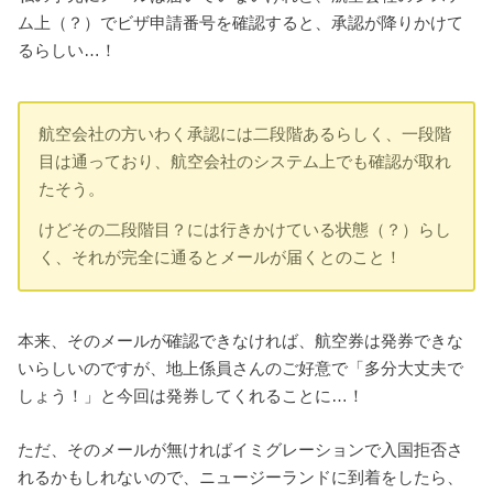
ム上（？）でビザ申請番号を確認すると、承認が降りかけて
るらしい…！
航空会社の方いわく承認には二段階あるらしく、一段階
目は通っており、航空会社のシステム上でも確認が取れ
たそう。
けどその二段階目？には行きかけている状態（？）らし
く、それが完全に通るとメールが届くとのこと！
本来、そのメールが確認できなければ、航空券は発券できな
いらしいのですが、地上係員さんのご好意で「多分大丈夫で
しょう！」と今回は発券してくれることに…！
ただ、そのメールが無ければイミグレーションで入国拒否さ
れるかもしれないので、ニュージーランドに到着をしたら、