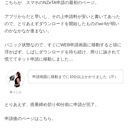
こちらが、スマホのNZeTA申請の最初のページ。
アプリからだと早いし、その上申請料が安いと書いてあった
ので、とりあえずダウンロードを開始したもののwi-fiが弱い
のかなかなか進まない。
パニック状態なので、すぐにWEB申請画面に移動すると頭に
浮かばず、しばしダウンロードを待ち続け、周りに諭されて
慌ててネット申請に移動しました…
申請画面に移動までに10分以上かかりました（汗）
あっこぷ
とりあえず、搭乗締め切り40分前に申請が完了。
申請後のページはこちら。