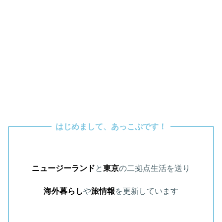
はじめまして、あっこぷです！
ニュージーランド
と
東京
の二拠点生活を送り
海外暮らし
や
旅情報
を更新しています