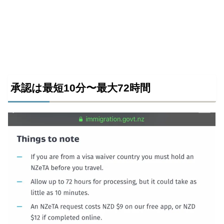
承認は最短10分〜最大72時間