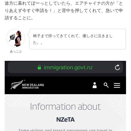
途方に暮れてぼーっとしていたら、エアチャイナの方が「と
りあえず今すぐ申請を！」と背中を押してくれて、急いで申
請することに。
椅子まで持ってきてくれて、優しさに泣きまし
た。。
あっこぷ