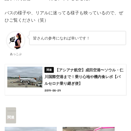
バスの様子や、リアルに迷ってる様子も映っているので、ぜ
ひご覧ください（笑）
皆さんの参考になれば幸いです！
あっこぷ
【アシアナ航空】成田空港〜ソウル・仁
川国際空港まで！乗り心地や機内食レポ【バ
ルセロナ乗り継ぎ便】
2019-08-29
関連