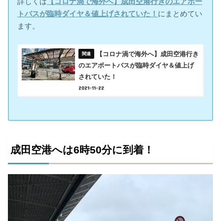
詳しくは
【コロナ渦で海外へ】成田空港行きのエアポー
トバスが臨時ダイヤ＆値上げされていた！
にまとめてい
ます。
【コロナ渦で海外へ】成田空港行き
のエアポートバスが臨時ダイヤ＆値上げ
されていた！
2021-11-22
成田空港へは6時50分に到着！