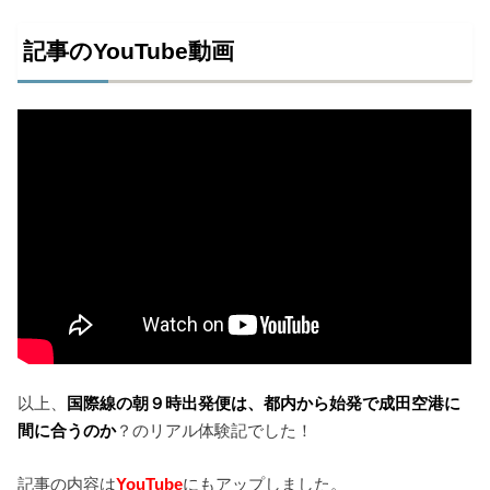
記事のYouTube動画
以上、
国際線の朝９時出発便は、都内から始発で成田空港に
間に合うのか
？のリアル体験記でした！
記事の内容は
YouTube
にもアップしました。