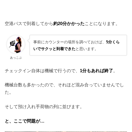
空港バスで到着してから
約20分かかった
ことになります。
事前にカウンターの場所を調べておけば、
5分くら
いでサクッと到着できた
と思います。
あっこぷ
チェックイン自体は機械で行うので、
1分もあれば終了
。
機械台数も多かったので、それほど混み合っていませんでし
た。
そして預け入れ手荷物の列に並びます。
と、ここで問題が…