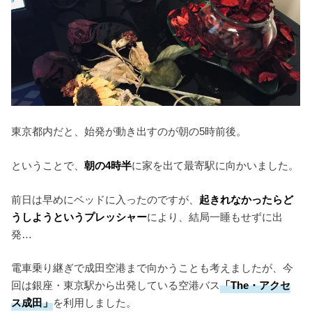
東京都内だと、始発が動き出すのが朝の5時前後。
ということで、
朝の4時半
に家を出て最寄駅に向かいました。
前日は早めにベッドに入ったのですが、
起きれなかったらど
うしようというプレッシャー
により、結局一睡もせずに出
発…
電車乗り継ぎで成田空港まで向かうことも考えましたが、今
回は銀座・東京駅から出発している空港バス
「The・アクセ
ス成田」
を利用しました。