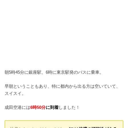
朝5時45分に銀座駅、6時に東京駅発のバスに乗車。
早朝ということもあり、特に都内から出る方は空いていて、
スイスイ。
成田空港には
6時50分
に到着
しました！