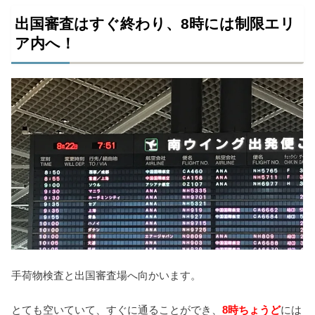
出国審査はすぐ終わり、8時には制限エリ
ア内へ！
手荷物検査と出国審査場へ向かいます。
とても空いていて、すぐに通ることができ、
8時ちょうど
には