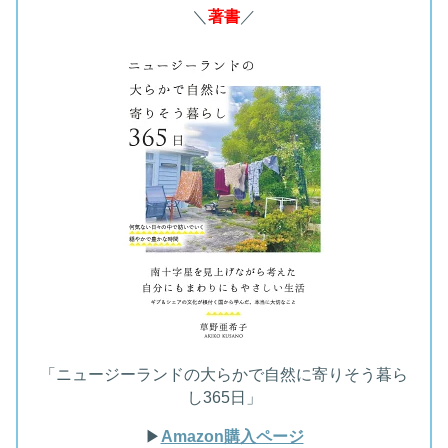
＼
著書
／
「ニュージーランドの大らかで自然に寄りそう暮ら
し365日」
▶︎
Amazon購入ページ