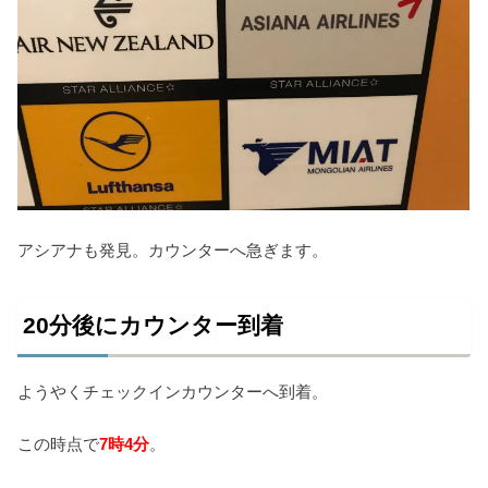
アシアナも発見。カウンターへ急ぎます。
20分後にカウンター到着
ようやくチェックインカウンターへ到着。
この時点で
7時4分
。