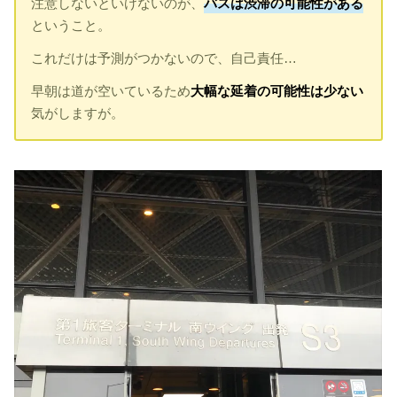
注意しないといけないのが、
バスは渋滞の可能性がある
ということ。
これだけは予測がつかないので、自己責任…
早朝は道が空いているため
大幅な延着の可能性は少ない
気がしますが。