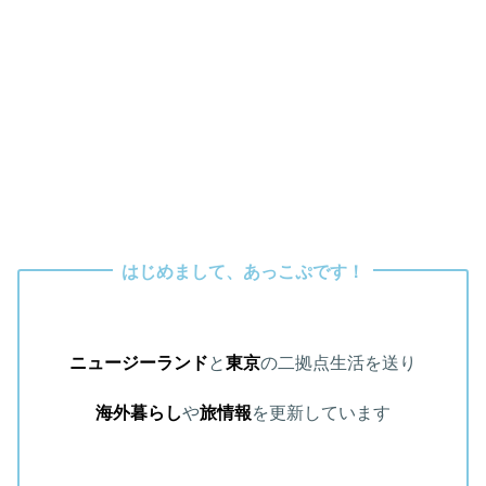
はじめまして、あっこぷです！
ニュージーランド
と
東京
の二拠点生活を送り
海外暮らし
や
旅情報
を更新しています