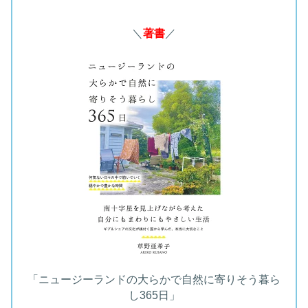
＼
著書
／
「ニュージーランドの大らかで自然に寄りそう暮ら
し365日」