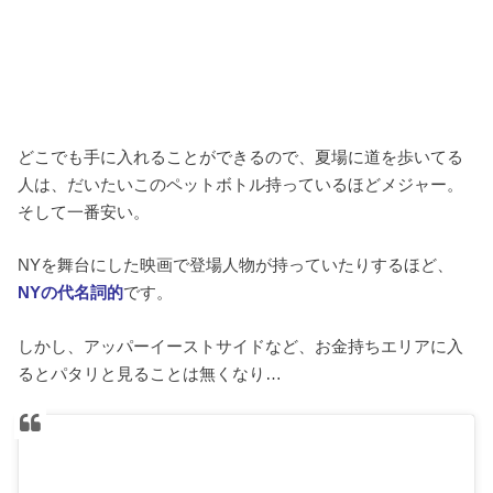
どこでも手に入れることができるので、夏場に道を歩いてる
人は、だいたいこのペットボトル持っているほどメジャー。
そして一番安い。
NYを舞台にした映画で登場人物が持っていたりするほど、
NYの代名詞的
です。
しかし、アッパーイーストサイドなど、お金持ちエリアに入
るとパタリと見ることは無くなり…