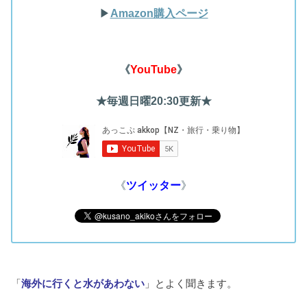
▶︎
Amazon購入ページ
《
YouTube
》
★毎週日曜20:30更新★
《
ツイッター
》
「
海外に行くと水があわない
」とよく聞きます。