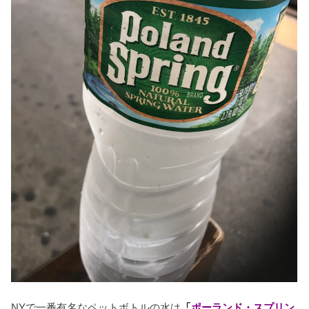
NYで一番有名なペットボトルの水は
「
ポーランド・スプリン