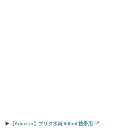
▶︎
【Amazon】ブリタ水筒 600ml 携帯用