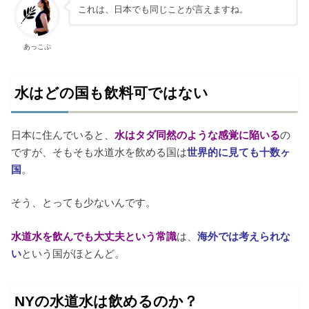
これは、日本でも同じことが言えますね。
あっこぷ
水はどの国も飲料可ではない
日本に住んでいると、
水はタダ同然のような感覚に陥いる
の
ですが、そもそも水道水を飲める国は
世界的に見ても十数ヶ
国
。
そう、とっても少ないんです。
水道水を飲んでも大丈夫という常識
は、
海外では考えられな
い
という国がほとんど。
NYの水道水は飲めるのか？