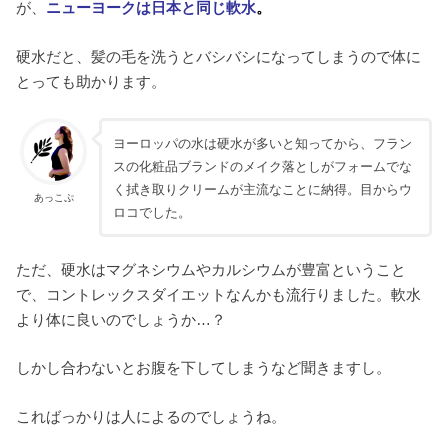
が、
ニューヨークは日本と同じ軟水
。
硬水だと、髪の毛を洗うとバシバシになってしまうので体に
とっても助かります。
ヨーロッパの水は硬水が多いと知ってから、フラン
スの化粧品ブランドのメイク落としがフォームでな
く拭き取りクリームが主流なことに納得。目からウ
あっこぷ
ロコでした。
ただ、硬水はマグネシウムやカルシウムが豊富ということ
で、コントレックスダイエットなんかも流行りました。軟水
より体に良いのでしょうか…？
しかし合わないとお腹を下してしまうなど聞きますし。
こればっかりは人によるのでしょうね。