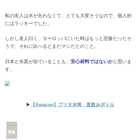
私の友人は水が合わなくて、とても大変そうなので、個人的
にはラッキーでした。
しかし友人曰く、ヨーロッパにいた時はもっと悲惨だったそ
うで、それに比べるとまだマシだとのこと。
日本と水質が似ていることも、
安心材料ではないか
と思いま
す。
▶︎
【Amazon】ブリタ水筒 直飲みボトル
関連