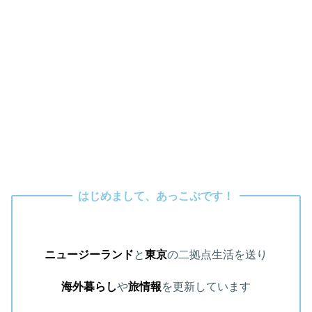
はじめまして、あっこぷです！
ニュージーランド
と
東京
の二拠点生活を送り
海外暮らし
や
旅情報
を更新しています