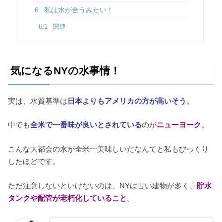
6
私は水が合うみたい！
6.1
関連
気になるNYの水事情！
実は、水質基準は
日本よりもアメリカの方が高いそう
。
中でも
全米で一番味が良いとされている
のが
ニューヨーク
。
こんな大都会の水が全米一美味しいだなんてと私もびっくり
したほどです。
ただ注意しないといけないのは、NYは古い建物が多く、
貯水
タンクや配管が老朽化していること
。