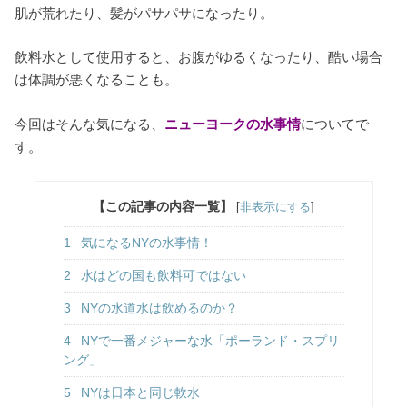
肌が荒れたり、髪がパサパサになったり。
飲料水として使用すると、お腹がゆるくなったり、酷い場合
は体調が悪くなることも。
今回はそんな気になる、
ニューヨークの水事情
についてで
す。
【この記事の内容一覧】
[
非表示にする
]
1
気になるNYの水事情！
2
水はどの国も飲料可ではない
3
NYの水道水は飲めるのか？
4
NYで一番メジャーな水「ポーランド・スプリ
ング」
5
NYは日本と同じ軟水