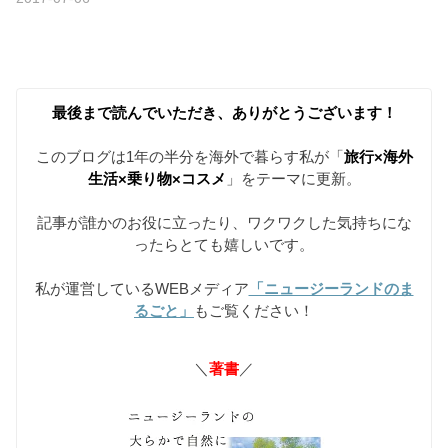
最後まで読んでいただき、ありがとうございます！
このブログは1年の半分を海外で暮らす私が「
旅行×海外
生活×乗り物×コスメ
」をテーマに更新。
記事が誰かのお役に立ったり、ワクワクした気持ちにな
ったらとても嬉しいです。
私が運営しているWEBメディア
「ニュージーランドのま
るごと」
もご覧ください！
＼
著書
／