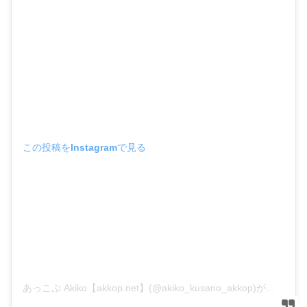
この投稿をInstagramで見る
あっこぷ Akiko【akkop.net】(@akiko_kusano_akkop)がシェアした投稿