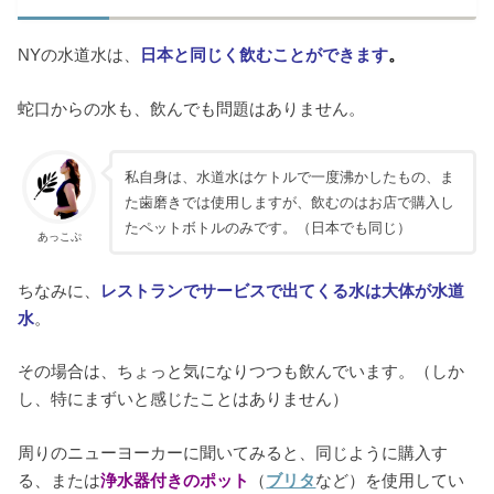
NYの水道水は、
日本と同じく飲むことができます
。
蛇口からの水も、飲んでも問題はありません。
私自身は、水道水はケトルで一度沸かしたもの、ま
た歯磨きでは使用しますが、飲むのはお店で購入し
たペットボトルのみです。（日本でも同じ）
あっこぷ
ちなみに、
レストランでサービスで出てくる水は大体が水道
水
。
その場合は、ちょっと気になりつつも飲んでいます。（しか
し、特にまずいと感じたことはありません）
周りのニューヨーカーに聞いてみると、同じように購入す
る、または
浄水器付きのポット
（
ブリタ
など）を使用してい