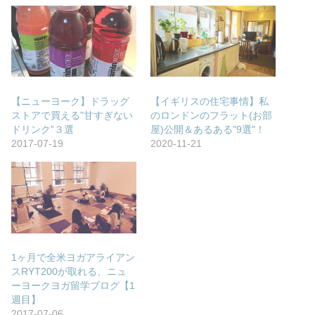
【ニューヨーク】ドラッグ
【イギリスの住宅事情】私
ストアで買える”甘すぎない
のロンドンのフラット(お部
ドリンク”３選
屋)公開＆あるある"9選"！
2017-07-19
2020-11-21
1ヶ月で全米ヨガアライアン
スRYT200が取れる、ニュ
ーヨークヨガ留学ブログ【1
週目】
2017-07-06