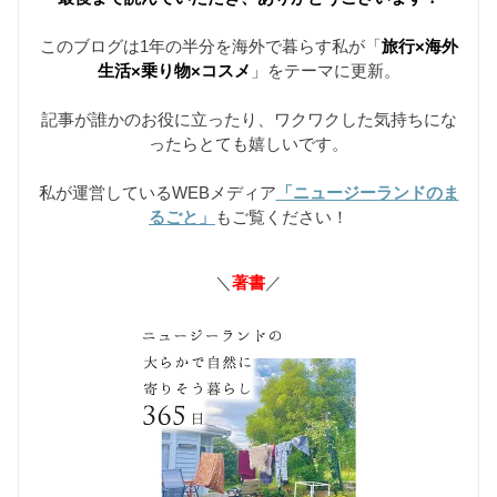
このブログは1年の半分を海外で暮らす私が「
旅行×海外
生活×乗り物×コスメ
」をテーマに更新。
記事が誰かのお役に立ったり、ワクワクした気持ちにな
ったらとても嬉しいです。
私が運営しているWEBメディア
「ニュージーランドのま
るごと」
もご覧ください！
＼
著書
／