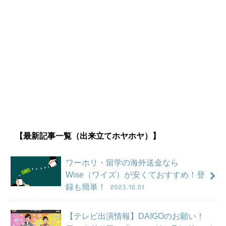
【最新記事一覧（出来立てホヤホヤ）】
ワーホリ・留学の海外送金なら
Wise（ワイズ）が安くておすすめ！登
録も簡単！
2023.10.01
【テレビ出演情報】DAIGOのお願い！