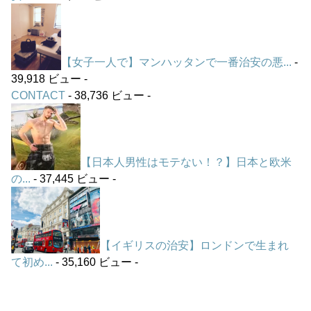
【女子一人で】マンハッタンで一番治安の悪...
-
39,918 ビュー -
CONTACT
- 38,736 ビュー -
【日本人男性はモテない！？】日本と欧米
の...
- 37,445 ビュー -
【イギリスの治安】ロンドンで生まれ
て初め...
- 35,160 ビュー -