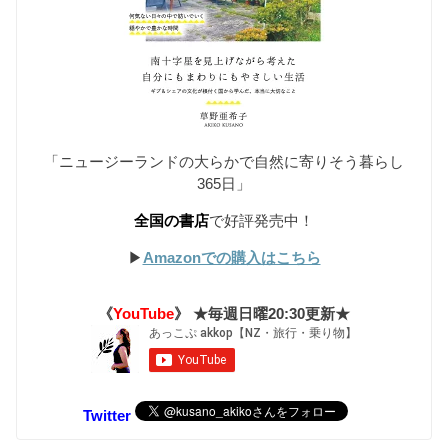
「ニュージーランドの大らかで自然に寄りそう暮らし
365日」
全国の書店
で好評発売中！
▶︎
Amazonでの購入はこちら
《
YouTube
》 ★毎週日曜20:30更新★
Twitter