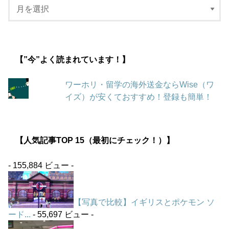
【”今”よく読まれています！】
ワーホリ・留学の海外送金ならWise（ワ
イズ）が安くておすすめ！登録も簡単！
【人気記事TOP 15（最初にチェック！）】
- 155,884 ビュー -
【写真で比較】イギリスとポケモン ソ
ード...
- 55,697 ビュー -