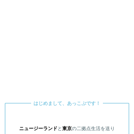
はじめまして、あっこぷです！
ニュージーランド
と
東京
の二拠点生活を送り