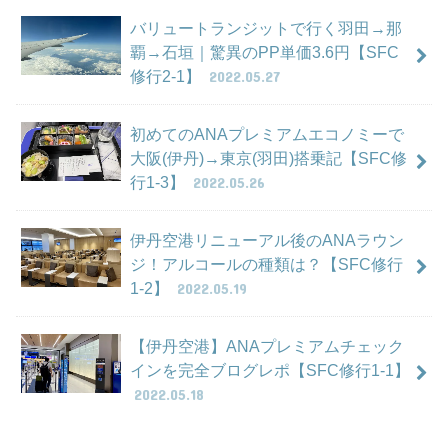
バリュートランジットで行く羽田→那
覇→石垣｜驚異のPP単価3.6円【SFC
修行2-1】
2022.05.27
初めてのANAプレミアムエコノミーで
大阪(伊丹)→東京(羽田)搭乗記【SFC修
行1-3】
2022.05.26
伊丹空港リニューアル後のANAラウン
ジ！アルコールの種類は？【SFC修行
1-2】
2022.05.19
【伊丹空港】ANAプレミアムチェック
インを完全ブログレポ【SFC修行1-1】
2022.05.18