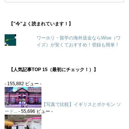
【”今”よく読まれています！】
ワーホリ・留学の海外送金ならWise（ワ
イズ）が安くておすすめ！登録も簡単！
【人気記事TOP 15（最初にチェック！）】
- 155,882 ビュー -
【写真で比較】イギリスとポケモン ソ
ード...
- 55,696 ビュー -