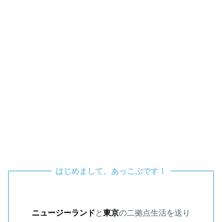
はじめまして、あっこぷです！
ニュージーランド
と
東京
の二拠点生活を送り