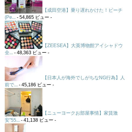
【成田空港】乗り遅れかけた！ピーチ
(Pe...
- 54,865 ビュー -
【ZEESEA】大英博物館アイシャドウ
全...
- 48,363 ビュー -
【日本人が海外でしがちなNG行為】人
前で...
- 45,186 ビュー -
【ニューヨークお部屋事情】家賃激
安”55...
- 41,138 ビュー -