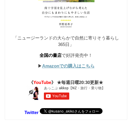
「ニュージーランドの大らかで自然に寄りそう暮らし
365日」
全国の書店
で好評発売中！
▶︎
Amazonでの購入はこちら
《
YouTube
》 ★毎週日曜20:30更新★
Twitter