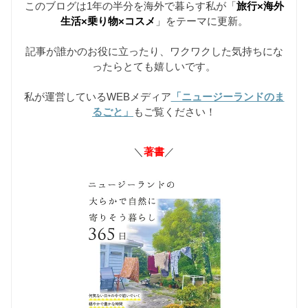
このブログは1年の半分を海外で暮らす私が「
旅行×海外
生活×乗り物×コスメ
」をテーマに更新。
記事が誰かのお役に立ったり、ワクワクした気持ちにな
ったらとても嬉しいです。
私が運営しているWEBメディア
「ニュージーランドのま
るごと」
もご覧ください！
＼
著書
／