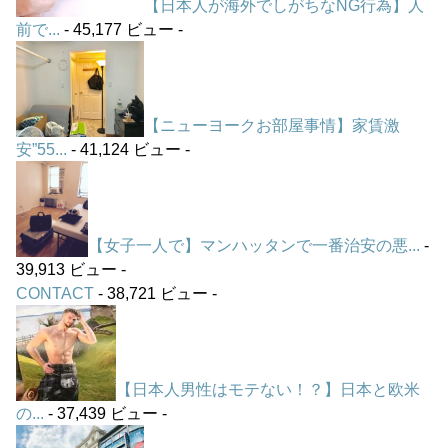
【日本人が海外でしがちなNG行為】人
前で...
- 45,177 ビュー -
【ニューヨークお部屋事情】家賃激
安”55...
- 41,124 ビュー -
【女子一人で】マンハッタンで一番治安の悪...
-
39,913 ビュー -
CONTACT
- 38,721 ビュー -
【日本人男性はモテない！？】日本と欧米
の...
- 37,439 ビュー -