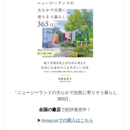
「ニュージーランドの大らかで自然に寄りそう暮らし
365日」
全国の書店
で好評発売中！
▶︎
Amazonでの購入はこちら