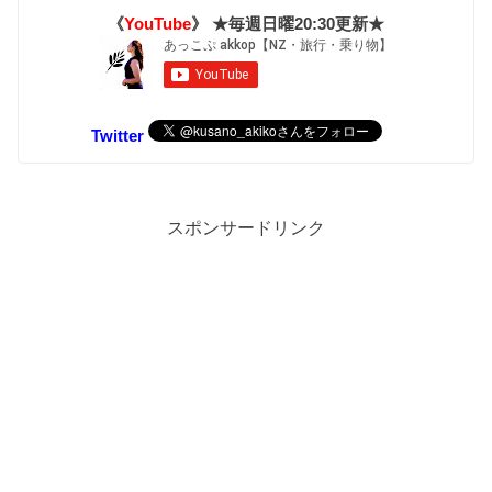
《
YouTube
》 ★毎週日曜20:30更新★
Twitter
スポンサードリンク