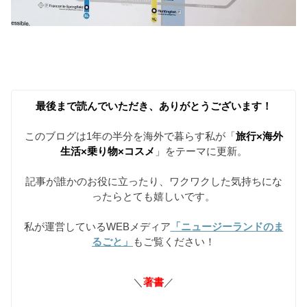
最後まで読んでいただき、ありがとうございます！
このブログは1年の半分を海外で暮らす私が「
旅行×海外
生活×乗り物×コスメ
」をテーマに更新。
記事が誰かのお役に立ったり、ワクワクした気持ちにな
ったらとても嬉しいです。
私が運営しているWEBメディア
「ニュージーランドのま
るごと」
もご覧ください！
＼
著書
／