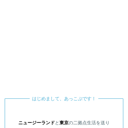
はじめまして、あっこぷです！
ニュージーランド
と
東京
の二拠点生活を送り