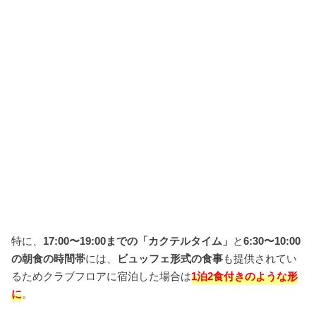
特に、
17:00〜19:00までの「カクテルタイム」
と
6:30〜10:00
の朝食の時間帯
には、
ビュッフェ形式の食事
も提供されてい
るためクラブフロアに宿泊した場合は
1泊2食付きのような形
に
。