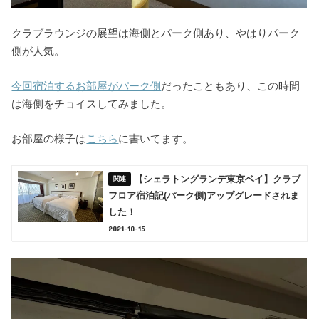
クラブラウンジの展望は海側とパーク側あり、やはりパーク
側が人気。
今回宿泊するお部屋がパーク側
だったこともあり、この時間
は海側をチョイスしてみました。
お部屋の様子は
こちら
に書いてます。
【シェラトングランデ東京ベイ】クラブ
フロア宿泊記(パーク側)アップグレードされま
した！
2021-10-15