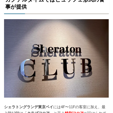
事が提供
シェラトングランデ東京ベイ
には4F〜11Fの客室に加え、最