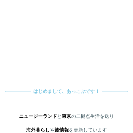
はじめまして、あっこぷです！
ニュージーランド
と
東京
の二拠点生活を送り
海外暮らし
や
旅情報
を更新しています