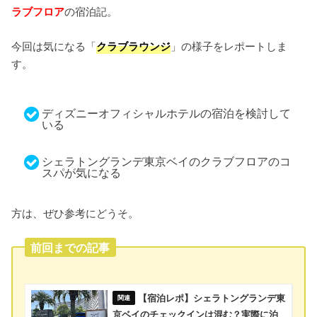
ラブフロア
の宿泊記。
今回は気になる「
クラブラウンジ
」の様子をレポートしま
す。
ディズニーオフィシャルホテルの宿泊を検討して
いる
シェラトングランデ東京ベイのクラブフロアのコ
スパが気になる
方は、ぜひ参考にどうそ。
前回までの記事
【宿泊レポ】シェラトングランデ東
京ベイのチェックインは混む？実際に泊