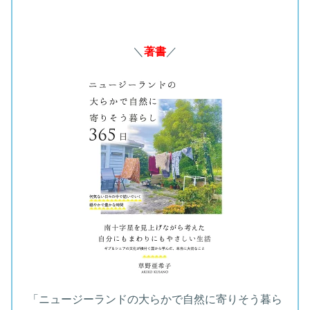
＼
著書
／
「ニュージーランドの大らかで自然に寄りそう暮ら