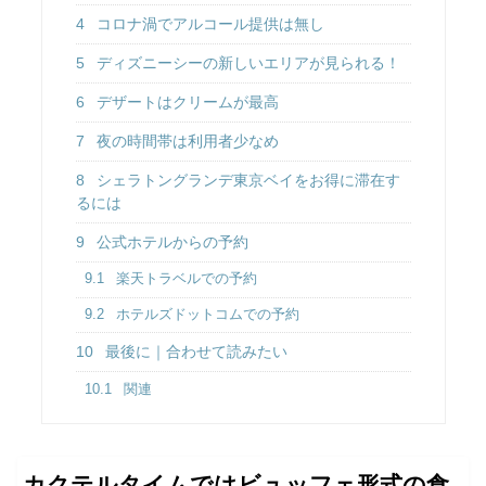
4
コロナ渦でアルコール提供は無し
5
ディズニーシーの新しいエリアが見られる！
6
デザートはクリームが最高
7
夜の時間帯は利用者少なめ
8
シェラトングランデ東京ベイをお得に滞在す
るには
9
公式ホテルからの予約
9.1
楽天トラベルでの予約
9.2
ホテルズドットコムでの予約
10
最後に｜合わせて読みたい
10.1
関連
カクテルタイムではビュッフェ形式の食