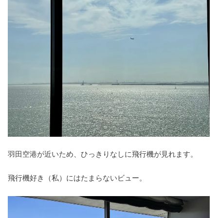
羽田空港が近いため、ひっきりなしに飛行機が見れます。
飛行機好き（私）にはたまらないビュー。