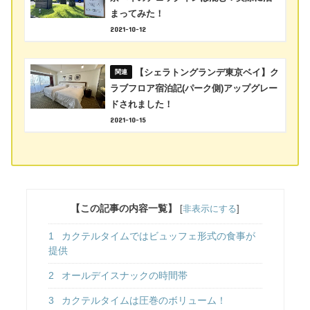
まってみた！
2021-10-12
【シェラトングランデ東京ベイ】ク
ラブフロア宿泊記(パーク側)アップグレー
ドされました！
2021-10-15
【この記事の内容一覧】
[
非表示にする
]
1
カクテルタイムではビュッフェ形式の食事が
提供
2
オールデイスナックの時間帯
3
カクテルタイムは圧巻のボリューム！