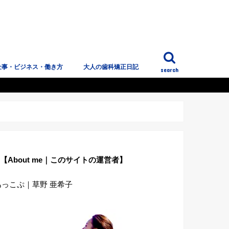
仕事・ビジネス・働き方
大人の歯科矯正日記
search
っこぷのこと
【About me｜このサイトの運営者】
あっこぷ｜草野 亜希子