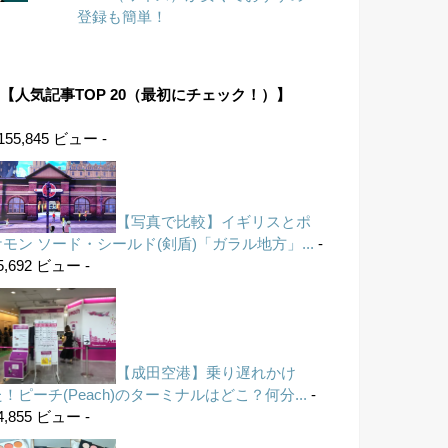
登録も簡単！
【人気記事TOP 20（最初にチェック！）】
 155,845 ビュー -
【写真で比較】イギリスとポ
ケモン ソード・シールド(剣盾)「ガラル地方」...
-
5,692 ビュー -
【成田空港】乗り遅れかけ
！ピーチ(Peach)のターミナルはどこ？何分...
-
4,855 ビュー -