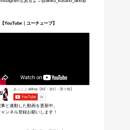
︎Instagramもあるよ→@akiko_kusano_akkop
【YouTube｜ユーチューブ】
記事と連動した動画を更新中。
チャンネル登録お願いします！