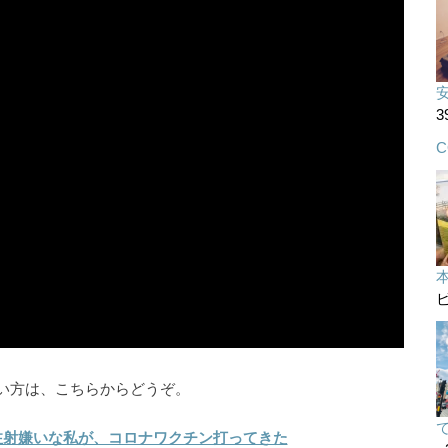
3
C
ビ
い方は、こちらからどうぞ。
注射嫌いな私が、コロナワクチン打ってきた