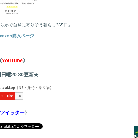
らかで自然に寄りそう暮らし365日」
mazon購入ページ
《
YouTube
》
日曜20:30更新★
ツイッター
》