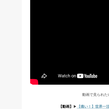
動画で見られた
【動画】
▶︎
【痛い！】世界一