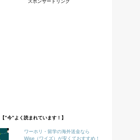
スポンサードリンク
【”今”よく読まれています！】
ワーホリ・留学の海外送金なら
Wise（ワイズ）が安くておすすめ！