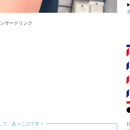
▶
ンサードリンク
して、あっこぷです！