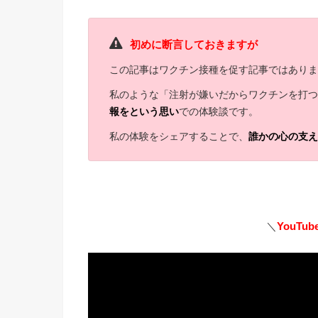
初めに断言しておきますが
この記事はワクチン接種を促す記事ではあり
私のような「注射が嫌いだからワクチンを打
報をという思い
での体験談です。
私の体験をシェアすることで、
誰かの心の支
＼
YouTub