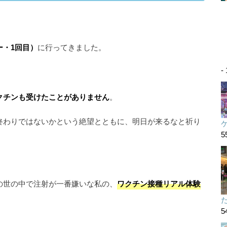
ー・1回目）
に行ってきました。
-
クチンも受けたことがありません
。
終わりではないかという絶望とともに、明日が来るなと祈り
5
の世の中で注射が一番嫌いな私の、
ワクチン接種リアル体験
た
5