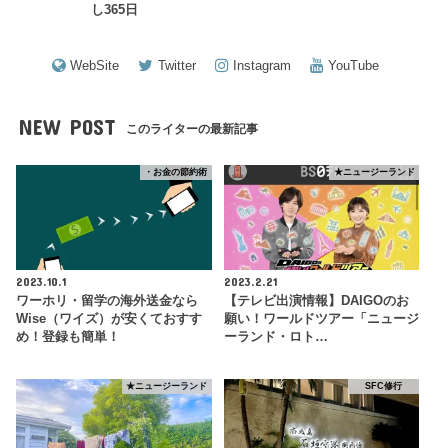
し365日
WebSite
Twitter
Instagram
YouTube
NEW POST
このライターの最新記事
・お金の節約術
★ニュージーランド
2023.10.1
2023.2.21
ワーホリ・留学の海外送金なら
【テレビ出演情報】DAIGOのお
Wise（ワイズ）が安くておすす
願い！ワールドツアー「ニュージ
め！登録も簡単！
ーランド・ロト…
★ニュージーランド
SFC修行