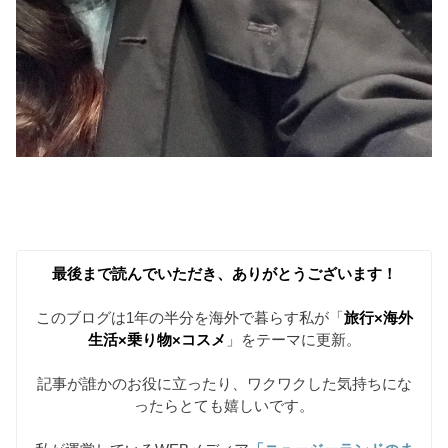
最後まで読んでいただき、ありがとうございます！
このブログは1年の半分を海外で暮らす私が「
旅行×海外
生活×乗り物×コスメ
」をテーマに更新。
記事が誰かのお役に立ったり、ワクワクした気持ちにな
ったらとても嬉しいです。