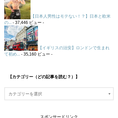
【日本人男性はモテない！？】日本と欧米
の...
- 37,446 ビュー -
【イギリスの治安】ロンドンで生まれ
て初め...
- 35,160 ビュー -
【カテゴリー（どの記事を読む？）】
スポンサードリンク