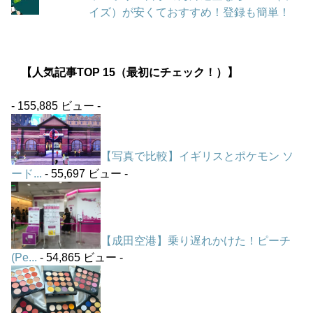
イズ）が安くておすすめ！登録も簡単！
【人気記事TOP 15（最初にチェック！）】
- 155,885 ビュー -
【写真で比較】イギリスとポケモン ソ
ード...
- 55,697 ビュー -
【成田空港】乗り遅れかけた！ピーチ
(Pe...
- 54,865 ビュー -