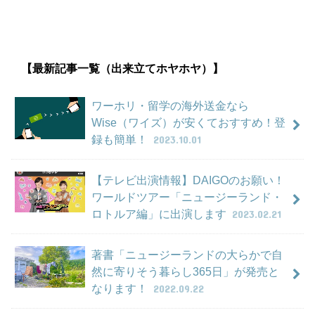
【最新記事一覧（出来立てホヤホヤ）】
ワーホリ・留学の海外送金なら
Wise（ワイズ）が安くておすすめ！登
録も簡単！
2023.10.01
【テレビ出演情報】DAIGOのお願い！
ワールドツアー「ニュージーランド・
ロトルア編」に出演します
2023.02.21
著書「ニュージーランドの大らかで自
然に寄りそう暮らし365日」が発売と
なります！
2022.09.22