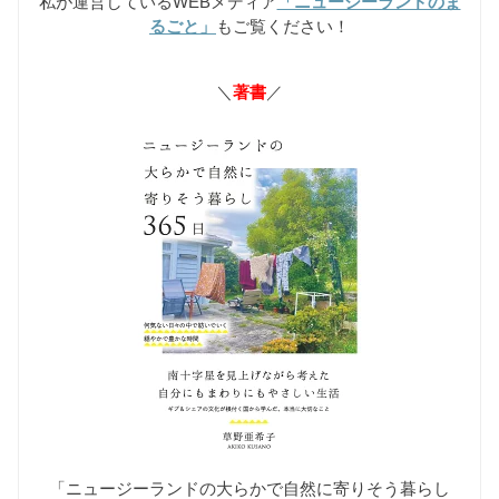
私が運営しているWEBメディア
「ニュージーランドのま
るごと」
もご覧ください！
＼
著書
／
「ニュージーランドの大らかで自然に寄りそう暮らし