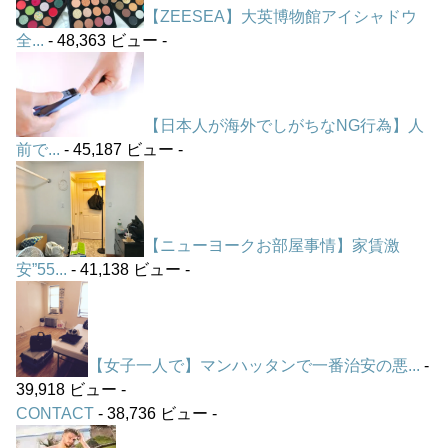
【ZEESEA】大英博物館アイシャドウ
全...
- 48,363 ビュー -
【日本人が海外でしがちなNG行為】人
前で...
- 45,187 ビュー -
【ニューヨークお部屋事情】家賃激
安”55...
- 41,138 ビュー -
【女子一人で】マンハッタンで一番治安の悪...
-
39,918 ビュー -
CONTACT
- 38,736 ビュー -