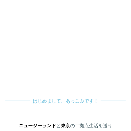
はじめまして、あっこぷです！
ニュージーランド
と
東京
の二拠点生活を送り