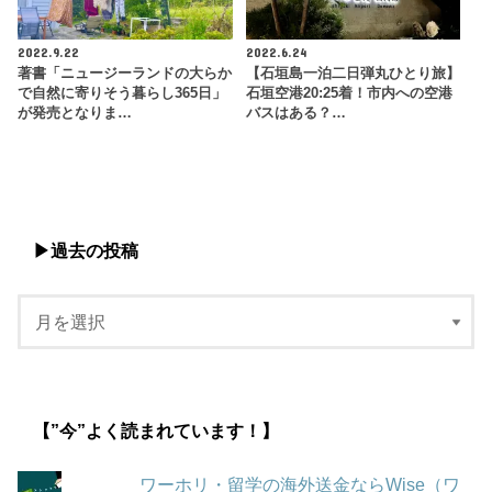
2022.9.22
2022.6.24
著書「ニュージーランドの大らか
【石垣島一泊二日弾丸ひとり旅】
で自然に寄りそう暮らし365日」
石垣空港20:25着！市内への空港
が発売となりま…
バスはある？…
▶︎過去の投稿
【”今”よく読まれています！】
ワーホリ・留学の海外送金ならWise（ワ