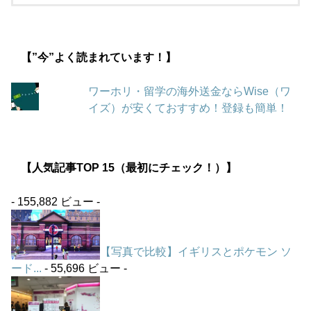
【”今”よく読まれています！】
ワーホリ・留学の海外送金ならWise（ワ
イズ）が安くておすすめ！登録も簡単！
【人気記事TOP 15（最初にチェック！）】
- 155,882 ビュー -
【写真で比較】イギリスとポケモン ソ
ード...
- 55,696 ビュー -