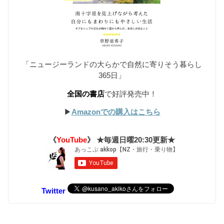
「ニュージーランドの大らかで自然に寄りそう暮らし
365日」
全国の書店
で好評発売中！
▶︎
Amazonでの購入はこちら
《
YouTube
》 ★毎週日曜20:30更新★
Twitter