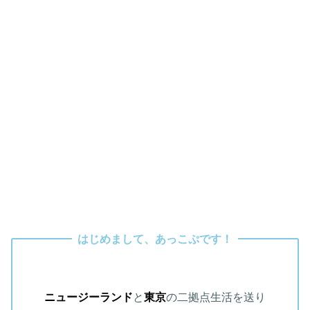
はじめまして、あっこぷです！
ニュージーランド
と
東京
の二拠点生活を送り