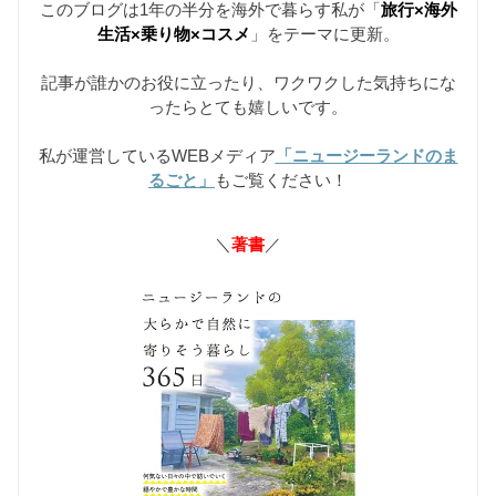
このブログは1年の半分を海外で暮らす私が「
旅行×海外
生活×乗り物×コスメ
」をテーマに更新。
記事が誰かのお役に立ったり、ワクワクした気持ちにな
ったらとても嬉しいです。
私が運営しているWEBメディア
「ニュージーランドのま
るごと」
もご覧ください！
＼
著書
／