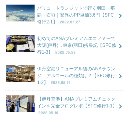
バリュートランジットで行く羽田→那
覇→石垣｜驚異のPP単価3.6円【SFC
修行2-1】
2022.05.27
初めてのANAプレミアムエコノミーで
大阪(伊丹)→東京(羽田)搭乗記【SFC修
行1-3】
2022.05.26
伊丹空港リニューアル後のANAラウン
ジ！アルコールの種類は？【SFC修行
1-2】
2022.05.19
【伊丹空港】ANAプレミアムチェック
インを完全ブログレポ【SFC修行1-1】
2022.05.18