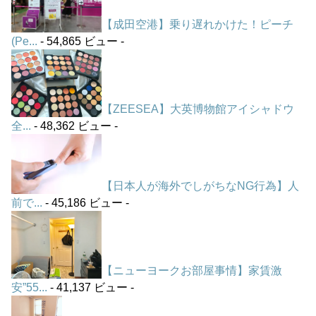
【成田空港】乗り遅れかけた！ピーチ
(Pe...
- 54,865 ビュー -
【ZEESEA】大英博物館アイシャドウ
全...
- 48,362 ビュー -
【日本人が海外でしがちなNG行為】人
前で...
- 45,186 ビュー -
【ニューヨークお部屋事情】家賃激
安”55...
- 41,137 ビュー -