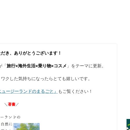
ただき、ありがとうございます！
が「
旅行×海外生活×乗り物×コスメ
」をテーマに更新。
クワクした気持ちになったらとても嬉しいです。
ニュージーランドのまるごと」
もご覧ください！
＼
著書
／