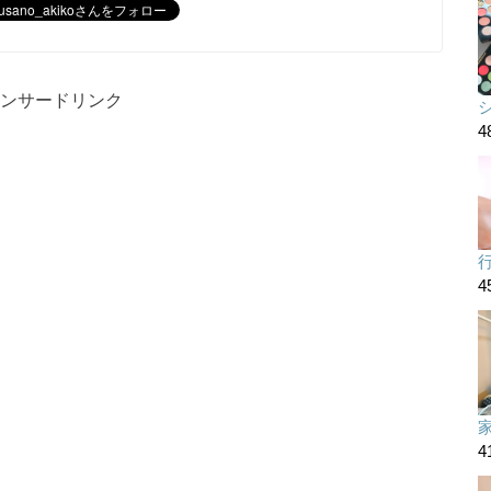
ンサードリンク
4
4
4