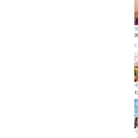
3
C
ビ