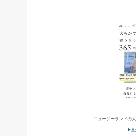
「ニュージーランドの大
▶︎
A