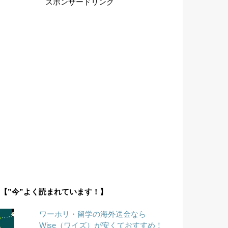
スポンサードリンク
【”今”よく読まれています！】
ワーホリ・留学の海外送金なら
Wise（ワイズ）が安くておすすめ！