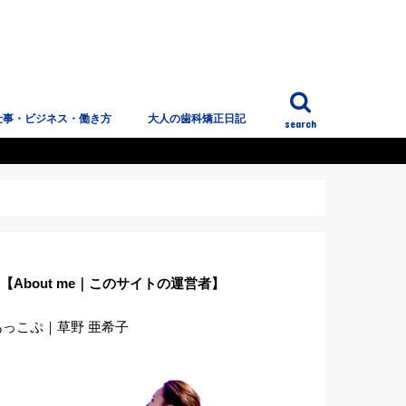
仕事・ビジネス・働き方
大人の歯科矯正日記
search
っこぷのこと
【About me｜このサイトの運営者】
あっこぷ｜草野 亜希子