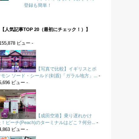
登録も簡単！
【人気記事TOP 20（最初にチェック！）】
 155,878 ビュー -
【写真で比較】イギリスとポ
ケモン ソード・シールド(剣盾)「ガラル地方」...
-
5,696 ビュー -
【成田空港】乗り遅れかけ
！ピーチ(Peach)のターミナルはどこ？何分...
-
4,863 ビュー -