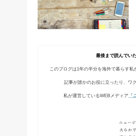
最後まで読んでい
このブログは1年の半分を海外で暮らす私
記事が誰かのお役に立ったり、ワ
私が運営しているWEBメディア
「