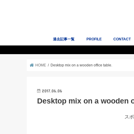
過去記事一覧
PROFILE
CONTACT
人気記事10選
サイトマップ
Works｜掲
HOME
Desktop mix on a wooden office table.
2017.06.06
Desktop mix on a wooden of
スポ