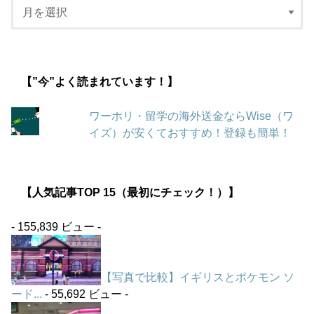
【”今”よく読まれています！】
ワーホリ・留学の海外送金ならWise（ワ
イズ）が安くておすすめ！登録も簡単！
【人気記事TOP 15（最初にチェック！）】
- 155,839 ビュー -
【写真で比較】イギリスとポケモン ソ
ード...
- 55,692 ビュー -