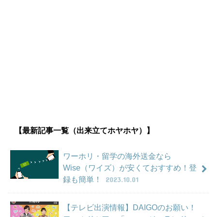
【最新記事一覧（出来立てホヤホヤ）】
ワーホリ・留学の海外送金なら
Wise（ワイズ）が安くておすすめ！登
録も簡単！
2023.10.01
【テレビ出演情報】DAIGOのお願い！