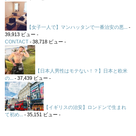
【女子一人で】マンハッタンで一番治安の悪...
-
39,913 ビュー -
CONTACT
- 38,718 ビュー -
【日本人男性はモテない！？】日本と欧米
の...
- 37,439 ビュー -
【イギリスの治安】ロンドンで生まれ
て初め...
- 35,151 ビュー -