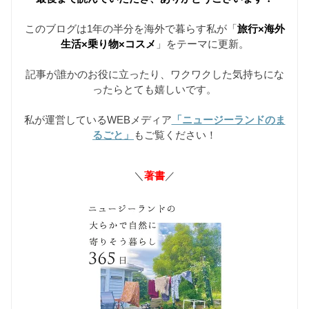
このブログは1年の半分を海外で暮らす私が「
旅行×海外
生活×乗り物×コスメ
」をテーマに更新。
記事が誰かのお役に立ったり、ワクワクした気持ちにな
ったらとても嬉しいです。
私が運営しているWEBメディア
「ニュージーランドのま
るごと」
もご覧ください！
＼
著書
／