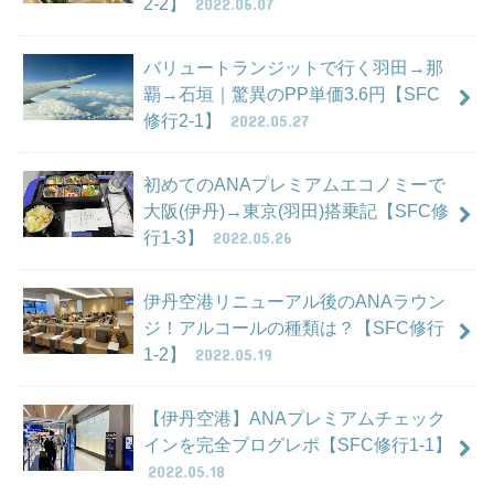
2-2】
2022.06.07
バリュートランジットで行く羽田→那
覇→石垣｜驚異のPP単価3.6円【SFC
修行2-1】
2022.05.27
初めてのANAプレミアムエコノミーで
大阪(伊丹)→東京(羽田)搭乗記【SFC修
行1-3】
2022.05.26
伊丹空港リニューアル後のANAラウン
ジ！アルコールの種類は？【SFC修行
1-2】
2022.05.19
【伊丹空港】ANAプレミアムチェック
インを完全ブログレポ【SFC修行1-1】
2022.05.18