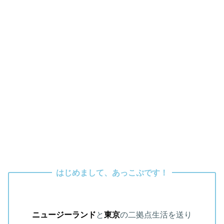
はじめまして、あっこぷです！
ニュージーランド
と
東京
の二拠点生活を送り