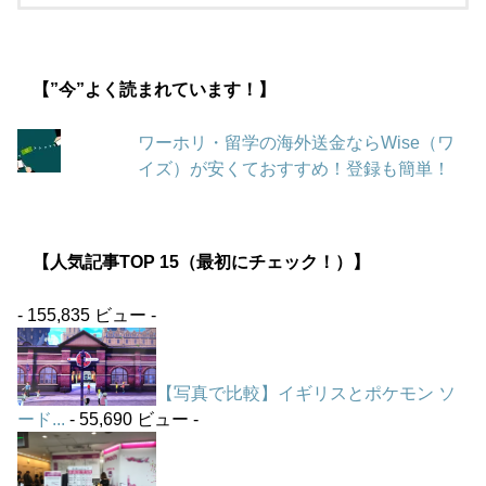
【”今”よく読まれています！】
ワーホリ・留学の海外送金ならWise（ワ
イズ）が安くておすすめ！登録も簡単！
【人気記事TOP 15（最初にチェック！）】
- 155,835 ビュー -
【写真で比較】イギリスとポケモン ソ
ード...
- 55,690 ビュー -