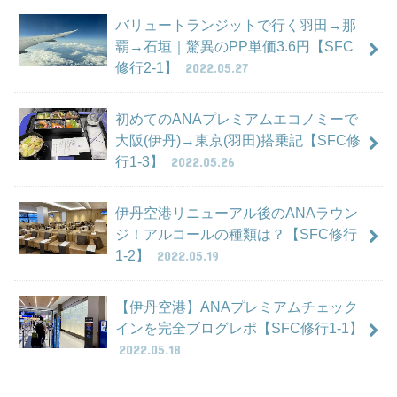
バリュートランジットで行く羽田→那
覇→石垣｜驚異のPP単価3.6円【SFC
修行2-1】
2022.05.27
初めてのANAプレミアムエコノミーで
大阪(伊丹)→東京(羽田)搭乗記【SFC修
行1-3】
2022.05.26
伊丹空港リニューアル後のANAラウン
ジ！アルコールの種類は？【SFC修行
1-2】
2022.05.19
【伊丹空港】ANAプレミアムチェック
インを完全ブログレポ【SFC修行1-1】
2022.05.18