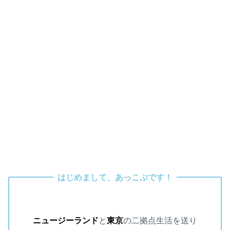
はじめまして、あっこぷです！
ニュージーランド
と
東京
の二拠点生活を送り