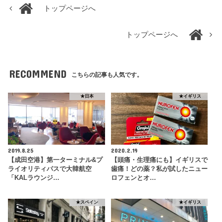
トップページへ
トップページへ
RECOMMEND
こちらの記事も人気です。
★日本
★イギリス
2019.8.25
2020.2.19
【成田空港】第一ターミナル&プ
【頭痛・生理痛にも】イギリスで
ライオリティパスで大韓航空
歯痛！どの薬？私が試したニュー
「KALラウンジ…
ロフェンとオ…
★スペイン
★イギリス