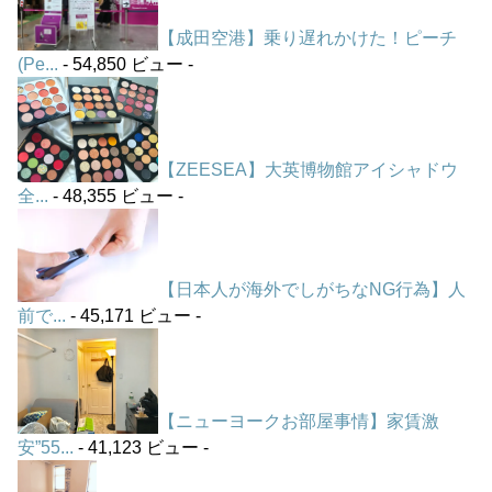
【成田空港】乗り遅れかけた！ピーチ
(Pe...
- 54,850 ビュー -
【ZEESEA】大英博物館アイシャドウ
全...
- 48,355 ビュー -
【日本人が海外でしがちなNG行為】人
前で...
- 45,171 ビュー -
【ニューヨークお部屋事情】家賃激
安”55...
- 41,123 ビュー -