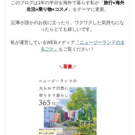
このブログは1年の半分を海外で暮らす私が「
旅行×海外
生活×乗り物×コスメ
」をテーマに更新。
記事が誰かのお役に立ったり、ワクワクした気持ちにな
ったらとても嬉しいです。
私が運営しているWEBメディア
「ニュージーランドのま
るごと」
もご覧ください！
＼
著書
／