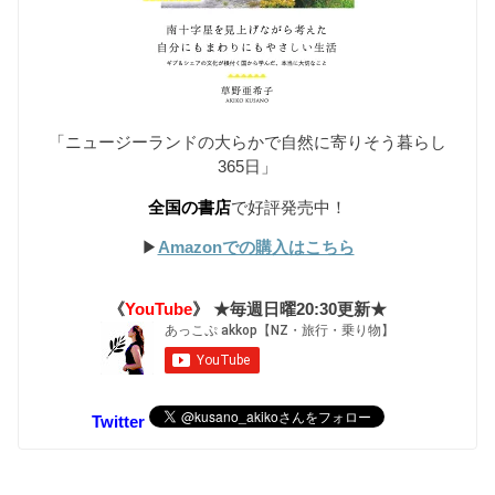
「ニュージーランドの大らかで自然に寄りそう暮らし
365日」
全国の書店
で好評発売中！
▶︎
Amazonでの購入はこちら
《
YouTube
》 ★毎週日曜20:30更新★
Twitter