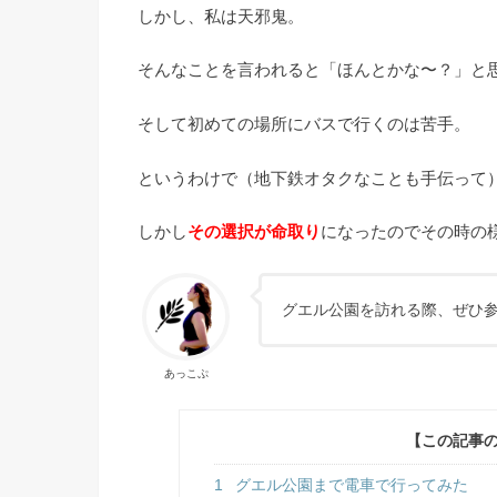
しかし、私は天邪鬼。
そんなことを言われると「ほんとかな〜？」と
そして初めての場所にバスで行くのは苦手。
というわけで（地下鉄オタクなことも手伝って
しかし
その選択が命取り
になったのでその時の
グエル公園を訪れる際、ぜひ参
あっこぷ
【この記事
1
グエル公園まで電車で行ってみた