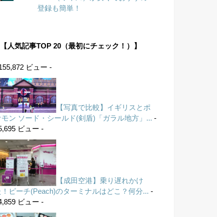
登録も簡単！
【人気記事TOP 20（最初にチェック！）】
 155,872 ビュー -
【写真で比較】イギリスとポ
ケモン ソード・シールド(剣盾)「ガラル地方」...
-
5,695 ビュー -
【成田空港】乗り遅れかけ
！ピーチ(Peach)のターミナルはどこ？何分...
-
4,859 ビュー -