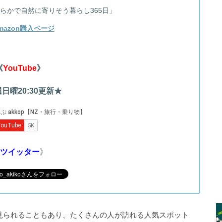
らかで自然に寄りそう暮らし365日」
mazon購入ページ
《
YouTube
》
日曜20:30更新★
ツイッター
》
見られることもあり、たくさんの人が訪れる人気スポット