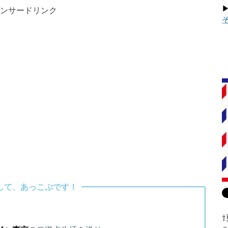
▶
ンサードリンク
して、あっこぷです！