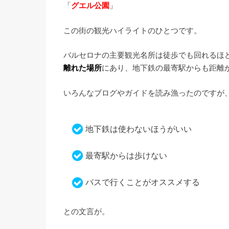
「
グエル公園
」
この街の観光ハイライトのひとつです。
バルセロナの主要観光名所は徒歩でも回れるほ
離れた場所
にあり、地下鉄の最寄駅からも距離
いろんなブログやガイドを読み漁ったのですが
地下鉄は使わないほうがいい
最寄駅からは歩けない
バスで行くことがオススメする
との文言が。