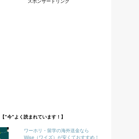
スポンサードリンク
【”今”よく読まれています！】
ワーホリ・留学の海外送金なら
Wise（ワイズ）が安くておすすめ！