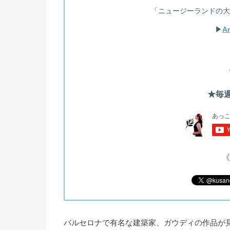
「ニュージーランドの大
▶︎
A
★毎週
《
バルセロナで有名な建築家、ガウディの作品が