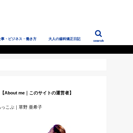
仕事・ビジネス・働き方
大人の歯科矯正日記
search
っこぷのこと
【About me｜このサイトの運営者】
あっこぷ｜草野 亜希子