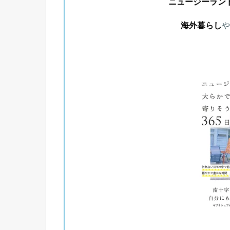
ニュージーラン
海外暮らし
や