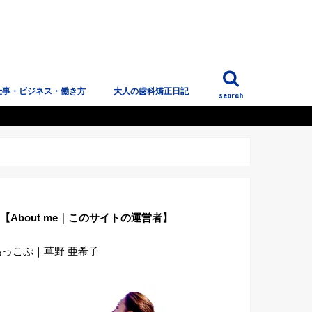
仕事・ビジネス・働き方
大人の歯科矯正日記
search
っこぷのこと
【About me｜このサイトの運営者】
あっこぷ｜草野 亜希子