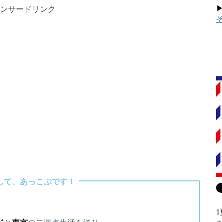
▶
ンサードリンク
して、あっこぷです！