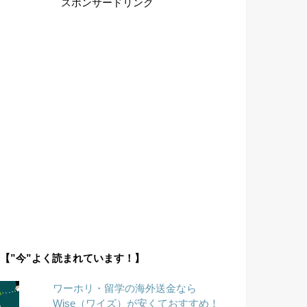
スポンサードリンク
【”今”よく読まれています！】
ワーホリ・留学の海外送金なら
Wise（ワイズ）が安くておすすめ！