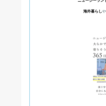
ニュージーラン
海外暮らし
や