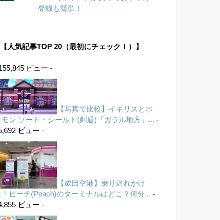
登録も簡単！
【人気記事TOP 20（最初にチェック！）】
 155,845 ビュー -
【写真で比較】イギリスとポ
ケモン ソード・シールド(剣盾)「ガラル地方」...
-
5,692 ビュー -
【成田空港】乗り遅れかけ
！ピーチ(Peach)のターミナルはどこ？何分...
-
4,855 ビュー -