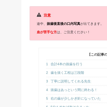
注意
途中、
抜歯後直後の口内写真
が出てきます。
血が苦手な方
は、ご注意ください！
【この記事
1
合計4本の抜歯を行う
2
歯を抜く工程は三段階
3
丁寧に説明してくれる先生
4
抜歯はあっという間に終わる！
5
右の歯が少しかぎ針になっていた