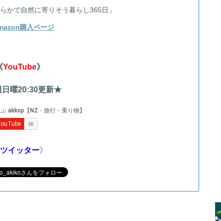
らかで自然に寄りそう暮らし365日」
mazon購入ページ
《
YouTube
》
日曜20:30更新★
ツイッター
》