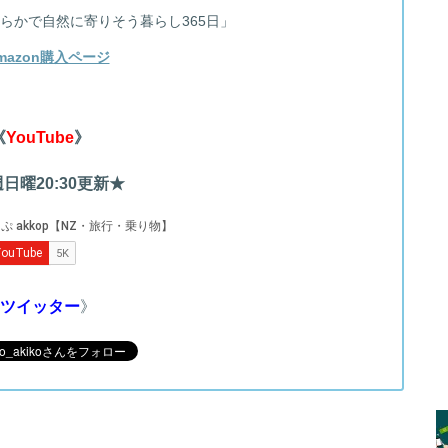
らかで自然に寄りそう暮らし365日」
mazon購入ページ
《
YouTube
》
日曜20:30更新★
ツイッター
》