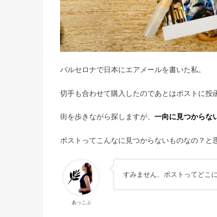
バルセロナで日本にエアメールを書いた私。
切手も合わせて購入したのであとはポストに投
街を歩きながら探しますが、
一向に見つからな
ポストってこんなに見つからないものなの？と
すみません、ポストってどこ
あっこぷ