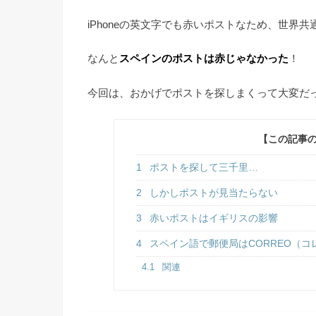
iPhoneの英文字でも赤いポストなため、世
なんと
スペインのポストは赤じゃなかった
！
今回は、おかげでポストを探しまくって大変だ
【この記事
1
ポストを探して三千里…
2
しかしポストが見当たらない
3
赤いポストはイギリスの影響
4
スペイン語で郵便局はCORREO（コ
4.1
関連