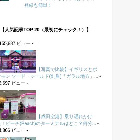
登録も簡単！
【人気記事TOP 20（最初にチェック！）】
 155,887 ビュー -
【写真で比較】イギリスとポ
ケモン ソード・シールド(剣盾)「ガラル地方」...
-
5,697 ビュー -
【成田空港】乗り遅れかけ
！ピーチ(Peach)のターミナルはどこ？何分...
-
4,866 ビュー -