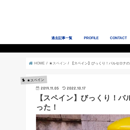
過去記事一覧
PROFILE
CONTACT
人気記事10選
サイトマップ
Works｜掲
HOME
★スペイン
【スペイン】びっくり！バルセロナの
★スペイン
2019.11.05
2022.10.17
【スペイン】びっくり！バ
った！