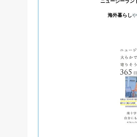
ニュージーラン
海外暮らし
や