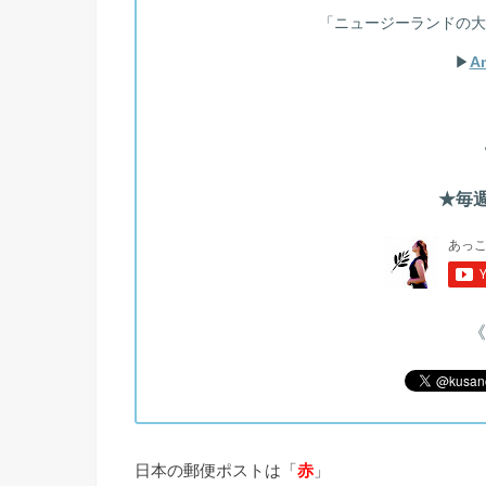
「ニュージーランドの大
▶︎
A
★毎週
《
日本の郵便ポストは「
赤
」