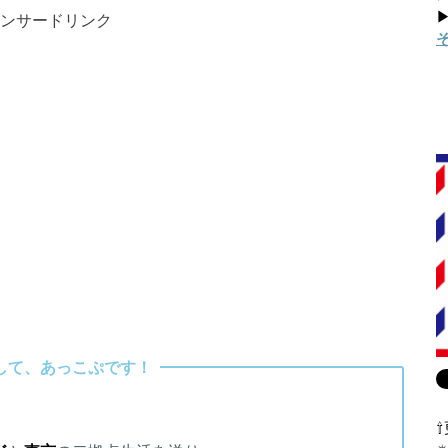
▶
ンサードリンク
して、あっこぷです！