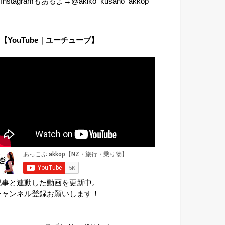
︎Instagramもあるよ→@akiko_kusano_akkop
【YouTube｜ユーチューブ】
記事と連動した動画を更新中。
チャンネル登録お願いします！