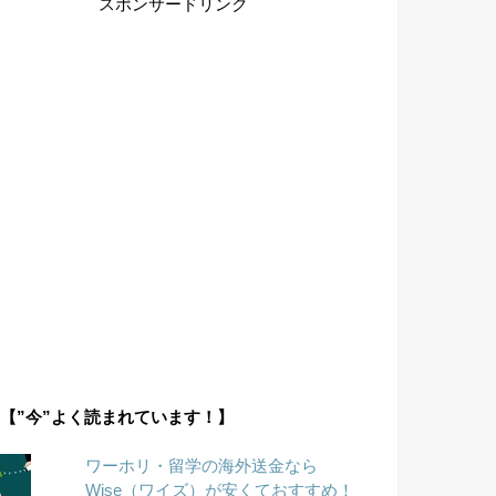
スポンサードリンク
【”今”よく読まれています！】
ワーホリ・留学の海外送金なら
Wise（ワイズ）が安くておすすめ！