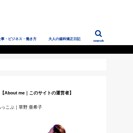
仕事・ビジネス・働き方
大人の歯科矯正日記
search
っこぷのこと
【About me｜このサイトの運営者】
あっこぷ｜草野 亜希子