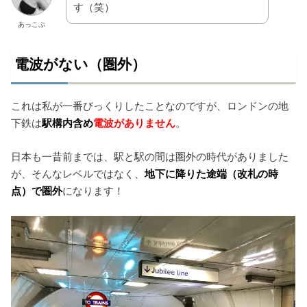
す（笑）
あっこぷ
電波がない（圏外）
これは私が一番びっくりしたことなのですが、ロンドンの地
下鉄は
駅構内含め
電波がありません
。
日本も一昔前までは、駅と駅の間は圏外の時代がありました
が、そんなレベルではなく、
地下に降りた途端（改札の時
点）で圏外
になります！