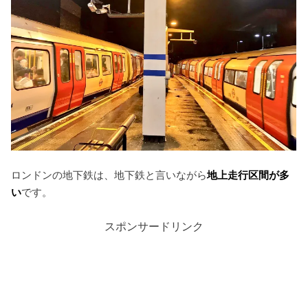
ロンドンの地下鉄は、地下鉄と言いながら
地上走行区間が多
い
です。
スポンサードリンク