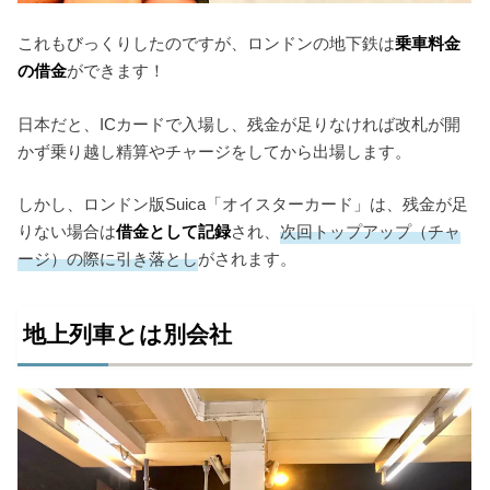
これもびっくりしたのですが、ロンドンの地下鉄は
乗車料金
の借金
ができます！
日本だと、ICカードで入場し、残金が足りなければ改札が開
かず乗り越し精算やチャージをしてから出場します。
しかし、ロンドン版Suica「オイスターカード」は、残金が足
りない場合は
借金として記録
され、
次回トップアップ（チャ
ージ）の際に引き落とし
がされます。
地上列車とは別会社