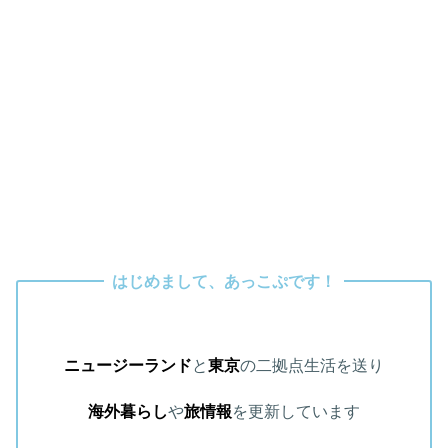
はじめまして、あっこぷです！
ニュージーランド
と
東京
の二拠点生活を送り
海外暮らし
や
旅情報
を更新しています