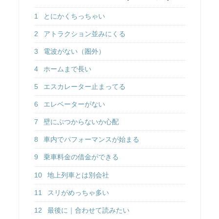
1
とにかくちっちゃい
2
アトラクション並みにくる
3
電波がない（圏外）
4
ホームまで長い
5
エスカレーター止まってる
6
エレベーターがない
7
壁にぶつからないか心配
8
車内でパフォーマンスが始まる
9
乗車料金の借金ができる
10
地上列車とは別会社
11
スリがめっちゃ多い
12
最後に｜合わせて読みたい