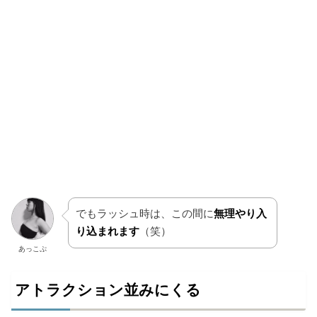
でもラッシュ時は、この間に
無理やり入
り込まれます
（笑）
あっこぷ
アトラクション並みにくる