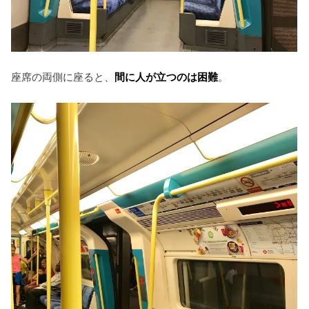
座席の両側に座ると、
間に人が立つのは困難
。