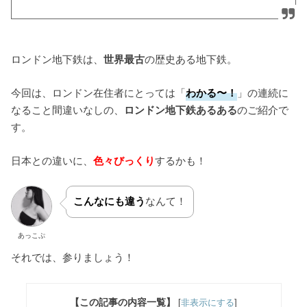
ロンドン地下鉄は、
世界最古
の歴史ある地下鉄。
今回は、ロンドン在住者にとっては「
わかる〜！
」の連続に
なること間違いなしの、
ロンドン地下鉄あるある
のご紹介で
す。
日本との違いに、
色々びっくり
するかも！
こんなにも違う
なんて！
あっこぷ
それでは、参りましょう！
【この記事の内容一覧】
[
非表示にする
]