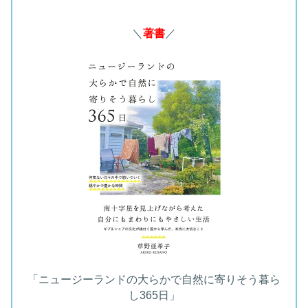
＼
著書
／
「ニュージーランドの大らかで自然に寄りそう暮ら
し365日」