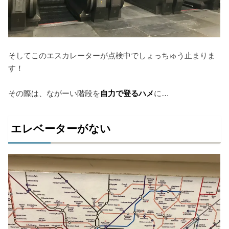
そしてこのエスカレーターが点検中でしょっちゅう止まりま
す！
その際は、ながーい階段を
自力で登るハメ
に…
エレベーターがない