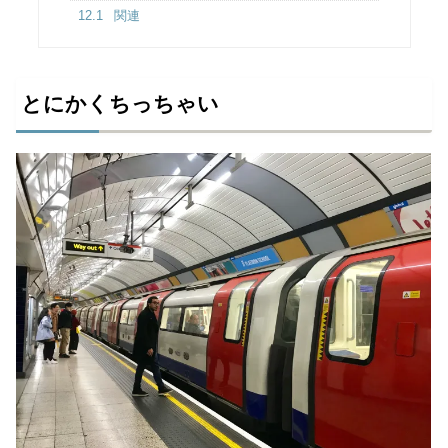
12.1
関連
とにかくちっちゃい