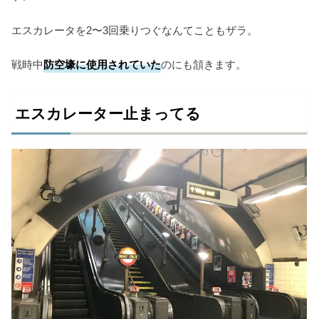
エスカレータを2〜3回乗りつぐなんてこともザラ。
戦時中
防空壕に使用されていた
のにも頷きます。
エスカレーター止まってる