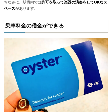
ちなみに、駅構内では
許可を取って楽器の演奏をしてOKなス
ペース
があります。
乗車料金の借金ができる