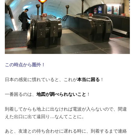
この時点から圏外！
日本の感覚に慣れていると、これが
本当に困る
！
一番困るのは、
地図が調べられないこと
！
到着してからも地上に出なければ電波が入らないので、間違
えた出口に出て遠回り…なんてことに。
あと、友達との待ち合わせに遅れる時に、到着するまで連絡