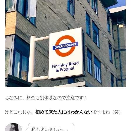
ちなみに、料金も別体系なので注意です！
けどこれじゃ、
初めて来た人にはわかんない
ですよね（笑）
私も迷いました。。