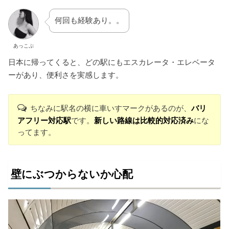
何回も経験あり。。
あっこぷ
日本に帰ってくると、どの駅にもエスカレータ・エレベータ
ーがあり、便利さを実感します。
ちなみに駅名の横に車いすマークがあるのが、
バリ
アフリー対応駅
です。
新しい路線は比較的対応済み
にな
ってます。
壁にぶつからないか心配