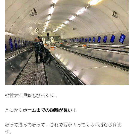
都営大江戸線もびっくり。
とにかく
ホームまでの距離が長い
！
潜って潜って潜って…これでもか！ってくらい潜らされま
す。