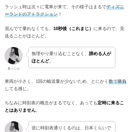
ラッシュ時は次々に電車が来て、その様子はまるで
ディズニ
ーランドのアトラクション
！
混んでて乗れなくても、
10秒後（これまじ）
に来るので、見
送ることがほとんど。
無理やり乗り込むことなく、
諦める人が
ほとんど
。
あっこぷ
車両が小さく、1回の輸送量が少ないため、とにかく
数で勝負
してる感じ。
ちなみに時刻表の概念がまるでなく、あっても
定時に来るこ
とはありません
。
逆に時刻表通りくるのは、日本くらいで