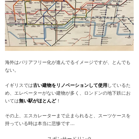
海外はバリアフリー化が進んでるイメージですが、とんでも
ない。
イギリスでは
古い建物をリノベーションして使用
しているた
め、エレベーターがない建物が多く、ロンドンの地下鉄にお
いては
無い
駅がほとんど
！
その上、エスカレーターまで止まられると、スーツケースを
持っている時は本当に悲惨です…
スポンサードリンク