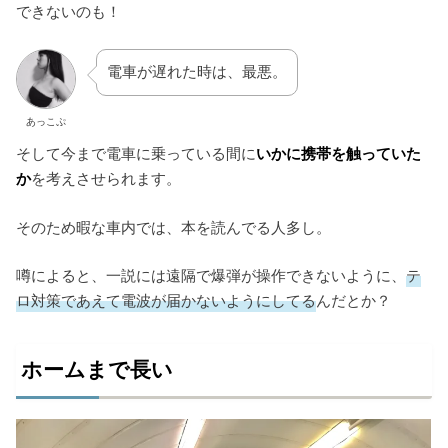
できないのも！
電車が遅れた時は、最悪。
あっこぷ
そして今まで電車に乗っている間に
いかに携帯を触っていた
か
を考えさせられます。
そのため暇な車内では、本を読んでる人多し。
噂によると、一説には遠隔で爆弾が操作できないように、
テ
ロ対策であえて電波が届かないようにしてる
んだとか？
ホームまで長い