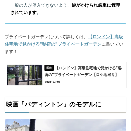
一般の人が侵入できないよう、
鍵がかけられ厳重に管理
されています
。
プライベートガーデンについて詳しくは、
【ロンドン】高級
住宅地で見かける”秘密の”プライベートガーデン
に書いてい
ます！
【ロンドン】高級住宅地で見かける”秘
密の”プライベートガーデン【ロケ地巡り】
2021-03-03
映画「パディントン」のモデルに