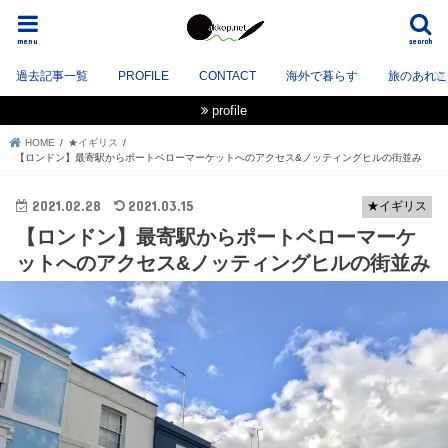
menu
search
過去記事一覧
PROFILE
CONTACT
海外で暮らす
旅のあれこれ
profile
HOME
★イギリス
【ロンドン】最寄駅からポートベローマーケットへのアクセス&ノッティングヒルの街並み
2021.02.28
2021.03.15
★イギリス
【ロンドン】最寄駅からポートベローマーケ
ットへのアクセス&ノッティングヒルの街並み