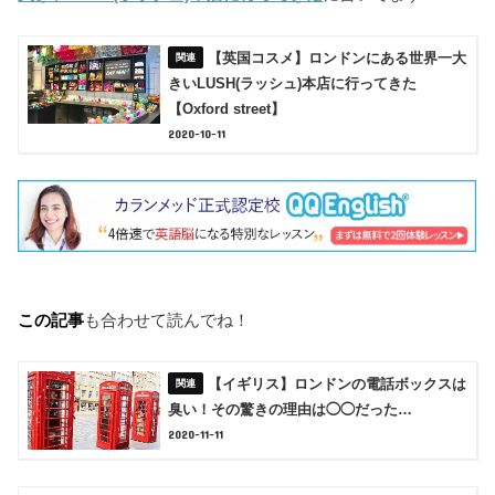
【英国コスメ】ロンドンにある世界一大
きいLUSH(ラッシュ)本店に行ってきた
【Oxford street】
2020-10-11
この記事
も合わせて読んでね！
【イギリス】ロンドンの電話ボックスは
臭い！その驚きの理由は◯◯だった…
2020-11-11