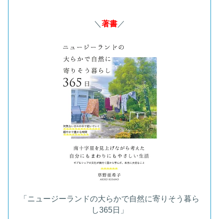
＼
著書
／
「ニュージーランドの大らかで自然に寄りそう暮ら
し365日」