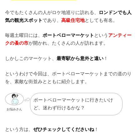
今でもたくさんの人がロケ地巡りに訪れる、
ロンドンでも人
気の観光スポット
であり、
高級住宅地
としても有名。
毎週土曜日には、
ポートベローマーケット
という
アンティー
クの蚤の市
が開かれ、たくさんの人が訪れます。
しかしこのマーケット、
最寄駅から意外と遠い
！
というわけで今回は、ポートベローマーケットまでの道のり
を、素敵な街並みとともに紹介します。
ポートベローマーケットに行きたいけ
ど、迷わず行けるかな？
お悩みさん
という方は、
ぜひチェックしてくださいね
！