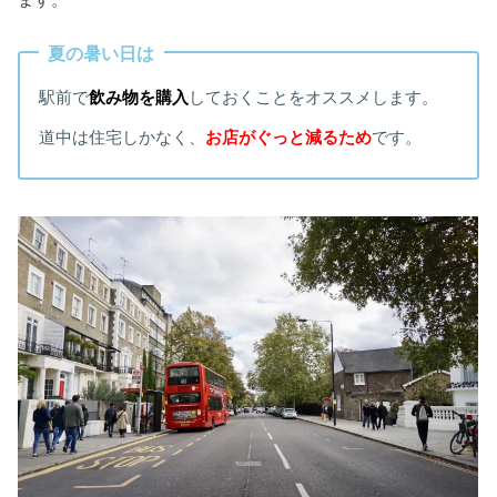
ます。
夏の暑い日は
駅前で
飲み物を購入
しておくことをオススメします。
道中は住宅しかなく、
お店がぐっと減るため
です。