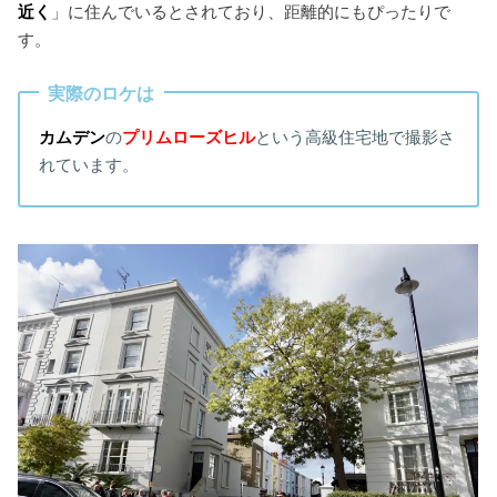
近く
」に住んでいるとされており、距離的にもぴったりで
す。
実際のロケは
カムデン
の
プリムローズヒル
という高級住宅地で撮影さ
れています。