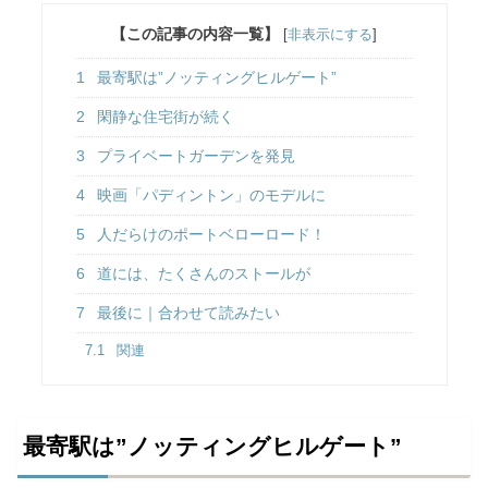
【この記事の内容一覧】
[
非表示にする
]
1
最寄駅は”ノッティングヒルゲート”
2
閑静な住宅街が続く
3
プライベートガーデンを発見
4
映画「パディントン」のモデルに
5
人だらけのポートベローロード！
6
道には、たくさんのストールが
7
最後に｜合わせて読みたい
7.1
関連
最寄駅は”ノッティングヒルゲート”