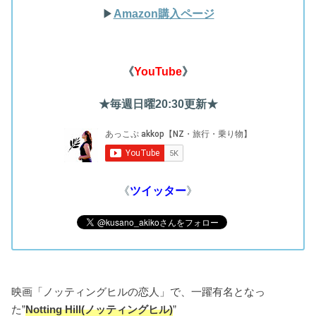
▶︎
Amazon購入ページ
《
YouTube
》
★毎週日曜20:30更新★
《
ツイッター
》
映画「ノッティングヒルの恋人」で、一躍有名となっ
た”
Notting Hill(ノッティングヒル)
”