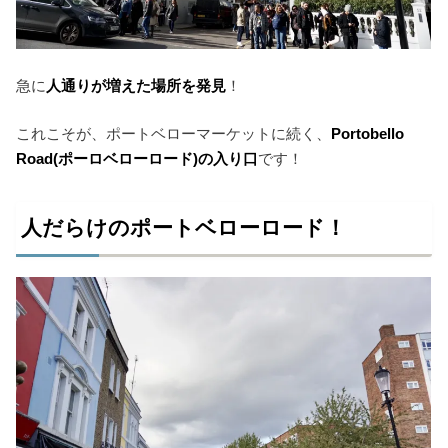
急に
人通りが増えた場所を発見
！
これこそが、ポートベローマーケットに続く、
Portobello
Road(ポーロベローロード)の入り口
です！
人だらけのポートベローロード！