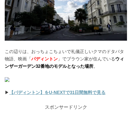
この辺りは、おっちょこちょいで礼儀正しいクマのドタバタ
物語、映画「
パディントン
」でブラウン家が住んでいる
ウィ
ンザーガーデン32番地のモデルとなった場所
。
▶︎
【パディントン】をU-NEXTで31日間無料で見る
スポンサードリンク