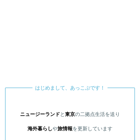
はじめまして、あっこぷです！
ニュージーランド
と
東京
の二拠点生活を送り
海外暮らし
や
旅情報
を更新しています