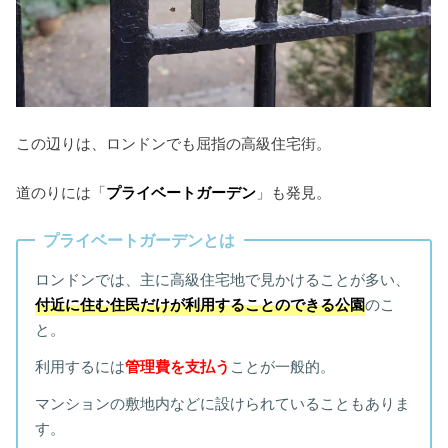
この辺りは、ロンドンでも屈指の高級住宅街。
道のりには「
プライベートガーデン
」も発見。
プライベートガーデンとは
ロンドンでは、主に高級住宅地で見かけることが多い、
付近に住む住民だけが利用することのできる公園
のこ
と。
利用するには
管理費を支払う
ことが一般的。
マンションの敷地内などに設けられていることもありま
す。